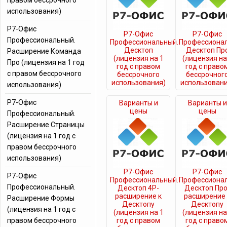
правом бессрочного
использования)
Р7-Офис
Р7-Офис
Р7-Офис
Профессиональный.
Профессиональный.
Профессиона
Десктоп
Десктоп Пр
Расширение Команда
(лицензия на 1
(лицензия на
Про (лицензия на 1 год
год с правом
год с право
с правом бессрочного
бессрочного
бессрочног
использования)
использовани
использования)
Р7-Офис
Варианты и
Варианты и
цены
цены
Профессиональный.
Расширение Страницы
(лицензия на 1 год с
правом бессрочного
использования)
Р7-Офис
Р7-Офис
Р7-Офис
Профессиональный.
Профессиона
Профессиональный.
Десктоп 4Р-
Десктоп Про
расширение к
расширение 
Расширение Формы
Десктопу
Десктопу
(лицензия на 1 год с
(лицензия на 1
(лицензия на
правом бессрочного
год с правом
год с право