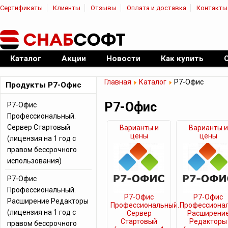
Сертификаты
Клиенты
Отзывы
Оплата и доставка
Контакты
|
Официальный дилер ПО
Каталог
Акции
Новости
Как купить
Главная
Каталог
Р7-Офис
Продукты Р7-Офис
Р7-Офис
Р7-Офис
Профессиональный.
Сервер Стартовый
Варианты и
Варианты и
цены
цены
(лицензия на 1 год с
правом бессрочного
использования)
Р7-Офис
Профессиональный.
Р7-Офис
Р7-Офис
Расширение Редакторы
Профессиональный.
Профессиона
(лицензия на 1 год с
Сервер
Расширени
Стартовый
Редакторы
правом бессрочного