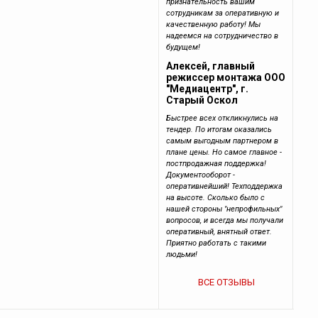
признательность вашим
сотрудникам за оперативную и
качественную работу! Мы
надеемся на сотрудничество в
будущем!
Алексей, главный
режиссер монтажа ООО
"Медиацентр", г.
Старый Оскол
Быстрее всех откликнулись на
тендер. По итогам оказались
самым выгодным партнером в
плане цены. Но самое главное -
постпродажная поддержка!
Документооборот -
оперативнейший! Техподдержка
на высоте. Сколько было с
нашей стороны "непрофильных"
вопросов, и всегда мы получали
оперативный, внятный ответ.
Приятно работать с такими
людьми!
ВСЕ ОТЗЫВЫ