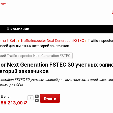
такты
О компании
Smart-Soft
Traffic Inspector Next Generation FSTEC
Traffic Inspecto
писей для льготных категорий заказчиков
ий Traffic Inspector Next Generation FSTEC
ctor Next Generation FSTEC 30 учетных запи
егорий заказчиков
t Generation FSTEC 30 учетных записей для льготных категорий заказчи
раммы для ЭВМ
Цена:
56 213,00 ₽