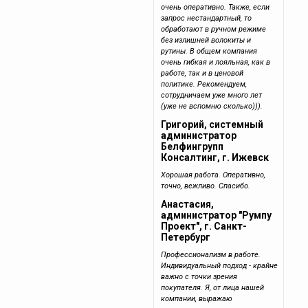
очень оперативно. Также, если
запрос нестандартный, то
обработают в ручном режиме
без излишней волокиты и
рутины. В общем компания
очень гибкая и лояльная, как в
работе, так и в ценовой
политике. Рекомендуем,
сотрудничаем уже много лет
(уже не вспомню сколько))).
Григорий, системный
администратор
Белфингрупп
Консалтинг, г. Ижевск
Хорошая работа. Оперативно,
точно, вежливо. Спасибо.
Анастасия,
администратор "Румпу
Проект", г. Санкт-
Петербург
Профессионализм в работе.
Индивидуальный подход - крайне
важно с точки зрения
покупателя. Я, от лица нашей
компании, выражаю