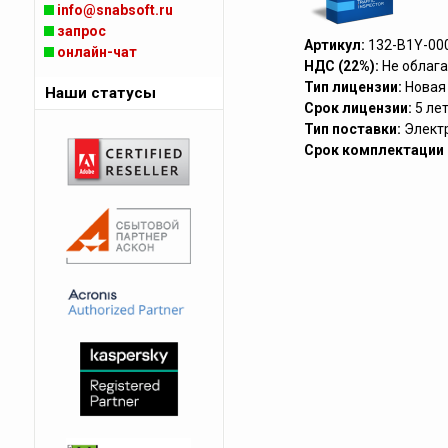
info@snabsoft.ru
запрос
Артикул:
132-B1Y-00
онлайн-чат
НДС (22%):
Не облага
Тип лицензии:
Новая
Наши статусы
Срок лицензии:
5 ле
Тип поставки:
Элект
Срок комплектации (