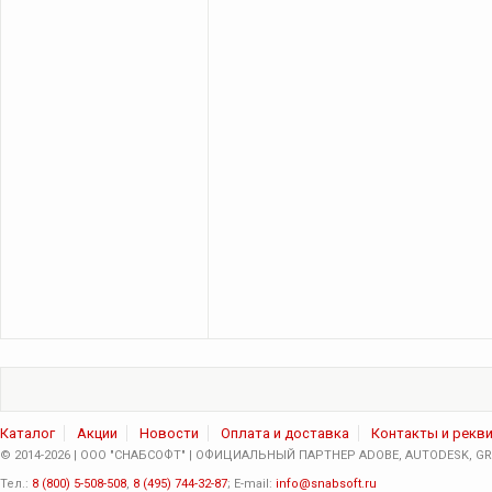
Каталог
Акции
Новости
Оплата и доставка
Контакты и рекв
© 2014-2026 | ООО "СНАБСОФТ" | ОФИЦИАЛЬНЫЙ ПАРТНЕР ADOBE, AUTODESK, GRA
Тел.:
8 (800) 5-508-508
,
8 (495) 744-32-87
; E-mail:
info@snabsoft.ru