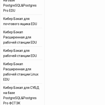
на базе
PostgreSQL&Postgres
Pro EDU
Кибер Бэкап для
почтового ящика EDU
Кибер Бэкап
Расширенная для
рабочей станции EDU
Кибер Бэкап для
рабочей станции EDU
Кибер Бэкап
Расширенная для
рабочей станции Linux
EDU
Кибер Бэкап для СУБД
на базе
PostgreSQL&Postgres
Pro ФСТЭК