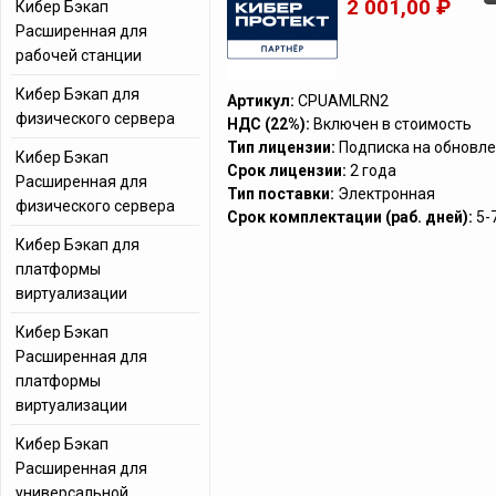
2 001,00 ₽
Кибер Бэкап
Расширенная для
рабочей станции
Кибер Бэкап для
Артикул:
CPUAMLRN2
физического сервера
НДС (22%):
Включен в стоимость
Тип лицензии:
Подписка на обновле
Кибер Бэкап
Срок лицензии:
2 года
Расширенная для
Тип поставки:
Электронная
физического сервера
Срок комплектации (раб. дней):
5-
Кибер Бэкап для
платформы
виртуализации
Кибер Бэкап
Расширенная для
платформы
виртуализации
Кибер Бэкап
Расширенная для
универсальной