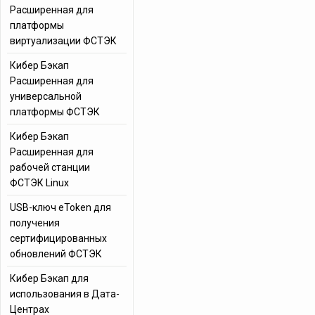
Расширенная для
платформы
виртуализации ФСТЭК
Кибер Бэкап
Расширенная для
универсальной
платформы ФСТЭК
Кибер Бэкап
Расширенная для
рабочей станции
ФСТЭК Linux
USB-ключ eToken для
получения
сертифицированных
обновлений ФСТЭК
Кибер Бэкап для
использования в Дата-
Центрах