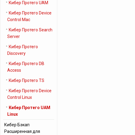
Кибер Протего UAM
Кибер Протего Device
Control Mac
Кибер Протего Search
Server
Кибер Протего
Discovery
Кибер Протего DB
Access
Кибер Протего TS
Кибер Протего Device
Control Linux
Кибер Протего UAM
Linux
Кибер Бэкап
Расширенная для