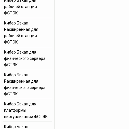
Кибер Бэкап для
рабочей станции
ФСТЭК
Кибер Бэкап
Расширенная для
рабочей станции
ФСТЭК
Кибер Бэкап для
физического сервера
ФСТЭК
Кибер Бэкап
Расширенная для
физического сервера
ФСТЭК
Кибер Бэкап для
платформы
виртуализации ФСТЭК
Кибер Бэкап