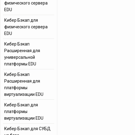
физического сервера
EDU
Кибер Бэкап для
физического сервера
EDU
Кибер Бэкап
Расширенная для
универсальной
платформы EDU
Кибер Бэкап
Расширенная для
платформы
виртуализации EDU
Кибер Бэкап для
платформы
виртуализации EDU
Кибер Бэкап для СУБД