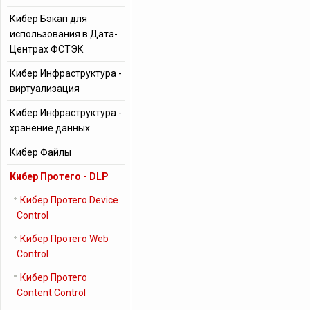
Кибер Бэкап для
использования в Дата-
Центрах ФСТЭК
Кибер Инфраструктура -
виртуализация
Кибер Инфраструктура -
хранение данных
Кибер Файлы
Кибер Протего - DLP
Кибер Протего Device
Control
Кибер Протего Web
Control
Кибер Протего
Content Control