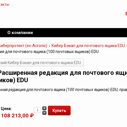
такты
О компании
иберпротект (ex-Acronis)
Кибер Бэкап для почтового ящика EDU
я для почтового ящика (100 почтовых ящиков) EDU
зий Кибер Бэкап для почтового ящика EDU
Расширенная редакция для почтового ящи
иков) EDU
ная редакция для почтового ящика (100 почтовых ящиков) EDU, пра
Цена:
108 213,00 ₽