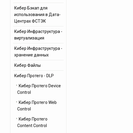
Кибер Бэкап для
использования в Дата-
Центрах ФСТЭК
Кибер Инфраструктура -
виртуализация
Кибер Инфраструктура -
хранение данных
Кибер Файлы
Кибер Протего - DLP
Кибер Протего Device
Control
Кибер Протего Web
Control
Кибер Протего
Content Control