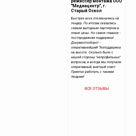
режиссер монтажа ООО
"Медиацентр", г.
Старый Оскол
Быстрее всех откликнулись на
тендер. По итогам оказались
самым выгодным партнером в
плане цены. Но самое главное -
постпродажная поддержка!
Документооборот -
оперативнейший! Техподдержка
на высоте. Сколько было с
нашей стороны "непрофильных"
вопросов, и всегда мы получали
оперативный, внятный ответ.
Приятно работать с такими
людьми!
ВСЕ ОТЗЫВЫ