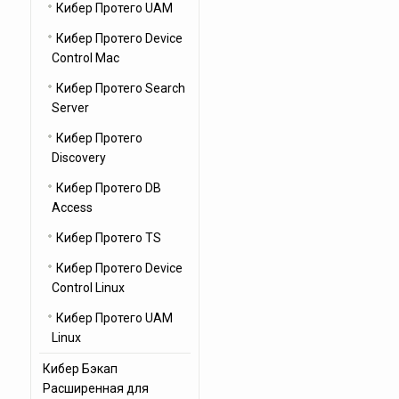
Кибер Протего UAM
Кибер Протего Device
Control Mac
Кибер Протего Search
Server
Кибер Протего
Discovery
Кибер Протего DB
Access
Кибер Протего TS
Кибер Протего Device
Control Linux
Кибер Протего UAM
Linux
Кибер Бэкап
Расширенная для