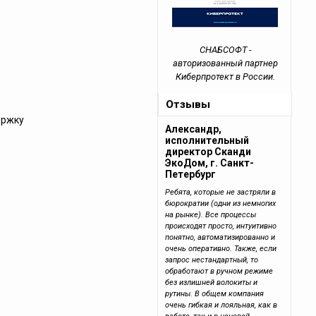
СНАБСОФТ -
авторизованный партнер
Киберпротект в России.
Отзывы
ержку
Александр,
исполнительный
директор Сканди
ЭкоДом, г. Санкт-
Петербург
Ребята, которые не застряли в
бюрократии (одни из немногих
на рынке). Все процессы
происходят просто, интуитивно
понятно, автоматизированно и
очень оперативно. Также, если
запрос нестандартный, то
обработают в ручном режиме
без излишней волокиты и
рутины. В общем компания
очень гибкая и лояльная, как в