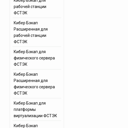
Кибер Бэкап для
рабочей станции
ФСТЭК
Кибер Бэкап
Расширенная для
рабочей станции
ФСТЭК
Кибер Бэкап для
физического сервера
ФСТЭК
Кибер Бэкап
Расширенная для
физического сервера
ФСТЭК
Кибер Бэкап для
платформы
виртуализации ФСТЭК
Кибер Бэкап