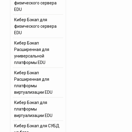
физического сервера
EDU
Кибер Бэкап для
физического сервера
EDU
Кибер Бэкап
Расширенная для
универсальной
платформы EDU
Кибер Бэкап
Расширенная для
платформы
виртуализации EDU
Кибер Бэкап для
платформы
виртуализации EDU
Кибер Бэкап для СУБД