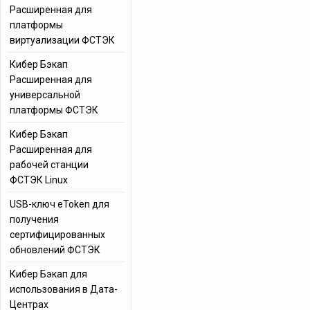
Расширенная для
платформы
виртуализации ФСТЭК
Кибер Бэкап
Расширенная для
универсальной
платформы ФСТЭК
Кибер Бэкап
Расширенная для
рабочей станции
ФСТЭК Linux
USB-ключ eToken для
получения
сертифицированных
обновлений ФСТЭК
Кибер Бэкап для
использования в Дата-
Центрах