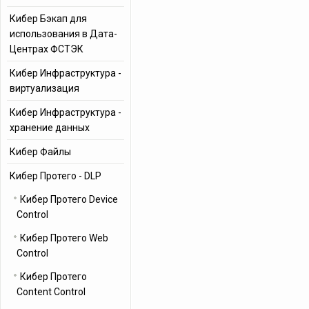
Кибер Бэкап для
использования в Дата-
Центрах ФСТЭК
Кибер Инфраструктура -
виртуализация
Кибер Инфраструктура -
хранение данных
Кибер Файлы
Кибер Протего - DLP
Кибер Протего Device
Control
Кибер Протего Web
Control
Кибер Протего
Content Control