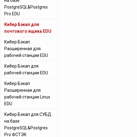
на базе
PostgreSQL&Postgres
Pro EDU
Кибер Бэкап для
почтового ящика EDU
Кибер Бэкап
Расширенная для
рабочей станции EDU
Кибер Бэкап для
рабочей станции EDU
Кибер Бэкап
Расширенная для
рабочей станции Linux
EDU
Кибер Бэкап для СУБД
на базе
PostgreSQL&Postgres
Pro ФСТЭК