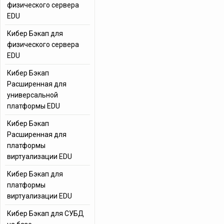
физического сервера
EDU
Кибер Бэкап для
физического сервера
EDU
Кибер Бэкап
Расширенная для
универсальной
платформы EDU
Кибер Бэкап
Расширенная для
платформы
виртуализации EDU
Кибер Бэкап для
платформы
виртуализации EDU
Кибер Бэкап для СУБД