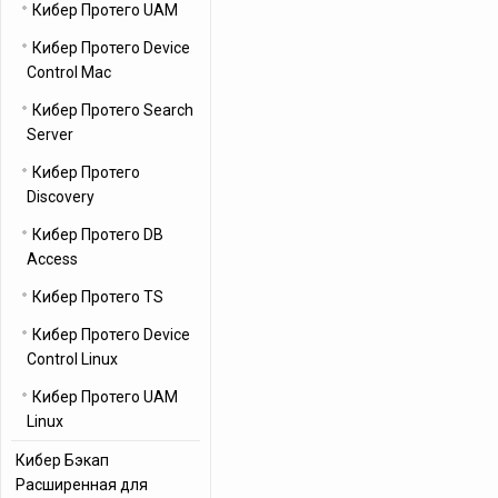
Кибер Протего UAM
Кибер Протего Device
Control Mac
Кибер Протего Search
Server
Кибер Протего
Discovery
Кибер Протего DB
Access
Кибер Протего TS
Кибер Протего Device
Control Linux
Кибер Протего UAM
Linux
Кибер Бэкап
Расширенная для