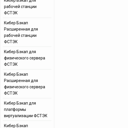
Кибер Бэкап для
рабочей станции
ФСТЭК
Кибер Бэкап
Расширенная для
рабочей станции
ФСТЭК
Кибер Бэкап для
физического сервера
ФСТЭК
Кибер Бэкап
Расширенная для
физического сервера
ФСТЭК
Кибер Бэкап для
платформы
виртуализации ФСТЭК
Кибер Бэкап