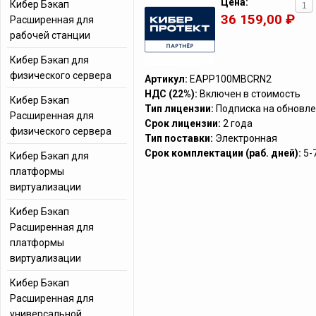
Цена:
Кибер Бэкап
36 159,00 ₽
Расширенная для
рабочей станции
Кибер Бэкап для
физического сервера
Артикул:
EAPP100MBCRN2
НДС (22%):
Включен в стоимость
Кибер Бэкап
Тип лицензии:
Подписка на обновле
Расширенная для
Срок лицензии:
2 года
физического сервера
Тип поставки:
Электронная
Срок комплектации (раб. дней):
5-
Кибер Бэкап для
платформы
виртуализации
Кибер Бэкап
Расширенная для
платформы
виртуализации
Кибер Бэкап
Расширенная для
универсальной