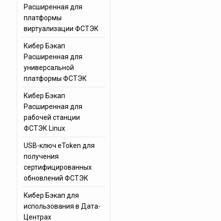
Расширенная для
платформы
виртуализации ФСТЭК
Кибер Бэкап
Расширенная для
универсальной
платформы ФСТЭК
Кибер Бэкап
Расширенная для
рабочей станции
ФСТЭК Linux
USB-ключ eToken для
получения
сертифицированных
обновлений ФСТЭК
Кибер Бэкап для
использования в Дата-
Центрах