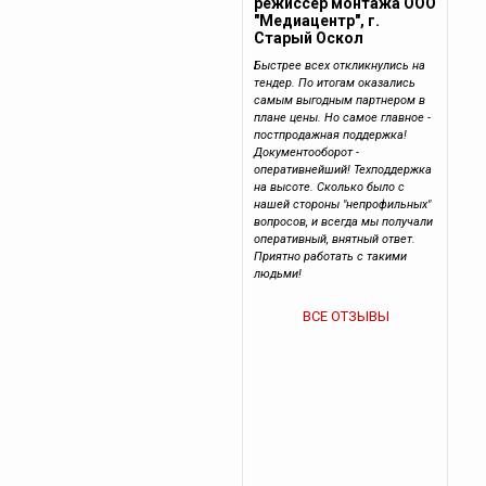
режиссер монтажа ООО
"Медиацентр", г.
Старый Оскол
Быстрее всех откликнулись на
тендер. По итогам оказались
самым выгодным партнером в
плане цены. Но самое главное -
постпродажная поддержка!
Документооборот -
оперативнейший! Техподдержка
на высоте. Сколько было с
нашей стороны "непрофильных"
вопросов, и всегда мы получали
оперативный, внятный ответ.
Приятно работать с такими
людьми!
ВСЕ ОТЗЫВЫ