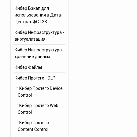
Кибер Бэкап для
использования в Дата-
Центрах ФСТЭК
Кибер Инфраструктура -
виртуализация
Кибер Инфраструктура -
хранение данных
Кибер Файлы
Кибер Протего - DLP
Кибер Протего Device
Control
Кибер Протего Web
Control
Кибер Протего
Content Control