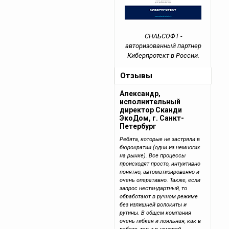
СНАБСОФТ -
авторизованный партнер
Киберпротект в России.
Отзывы
Александр,
исполнительный
директор Сканди
ЭкоДом, г. Санкт-
Петербург
Ребята, которые не застряли в
бюрократии (одни из немногих
на рынке). Все процессы
происходят просто, интуитивно
понятно, автоматизированно и
очень оперативно. Также, если
запрос нестандартный, то
обработают в ручном режиме
без излишней волокиты и
рутины. В общем компания
очень гибкая и лояльная, как в