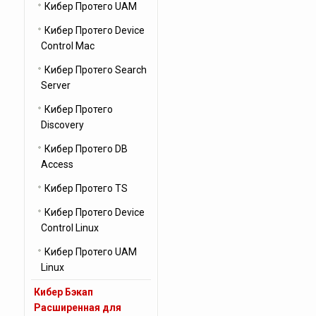
Кибер Протего UAM
Кибер Протего Device
Control Mac
Кибер Протего Search
Server
Кибер Протего
Discovery
Кибер Протего DB
Access
Кибер Протего TS
Кибер Протего Device
Control Linux
Кибер Протего UAM
Linux
Кибер Бэкап
Расширенная для