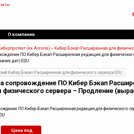
такты
О компании
иберпротект (ex-Acronis)
Кибер Бэкап Расширенная для физичес
вождение ПО Кибер Бэкап Расширенная редакция для физическог
ание дат) EDU
зий Кибер Бэкап Расширенная для физического сервера EDU
на сопровождение ПО Кибер Бэкап Расшир
 физического сервера – Продление (выр
вождение ПО Кибер Бэкап Расширенная редакция для физического се
EDU
Цена под