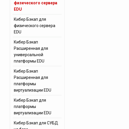
физического сервера
EDU
Кибер Бэкап для
физического сервера
EDU
Кибер Бэкап
Расширенная для
универсальной
платформы EDU
Кибер Бэкап
Расширенная для
платформы
виртуализации EDU
Кибер Бэкап для
платформы
виртуализации EDU
Кибер Бэкап для СУБД