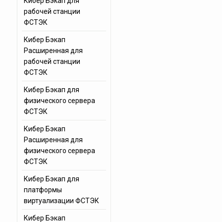
Кибер Бэкап для
рабочей станции
ФСТЭК
Кибер Бэкап
Расширенная для
рабочей станции
ФСТЭК
Кибер Бэкап для
физического сервера
ФСТЭК
Кибер Бэкап
Расширенная для
физического сервера
ФСТЭК
Кибер Бэкап для
платформы
виртуализации ФСТЭК
Кибер Бэкап