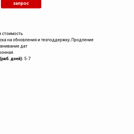
запрос
в стоимость
ска на обновления и техподдержку; Продление
внивание дат
ронная
раб. дней):
5-7