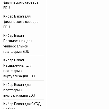
физического сервера
EDU
Кибер Бэкап для
физического сервера
EDU
Кибер Бэкап
Расширенная для
универсальной
платформы EDU
Кибер Бэкап
Расширенная для
платформы
виртуализации EDU
Кибер Бэкап для
платформы
виртуализации EDU
Кибер Бэкап для СУБД