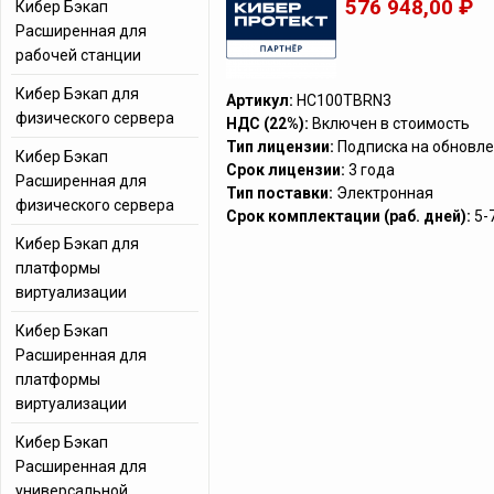
576 948,00 ₽
Кибер Бэкап
Расширенная для
рабочей станции
Кибер Бэкап для
Артикул:
HC100TBRN3
физического сервера
НДС (22%):
Включен в стоимость
Тип лицензии:
Подписка на обновле
Кибер Бэкап
Срок лицензии:
3 года
Расширенная для
Тип поставки:
Электронная
физического сервера
Срок комплектации (раб. дней):
5-
Кибер Бэкап для
платформы
виртуализации
Кибер Бэкап
Расширенная для
платформы
виртуализации
Кибер Бэкап
Расширенная для
универсальной