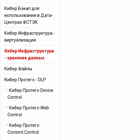
Кибер Бэкап для
использования в Дата-
Центрах ФСТЭК
Кибер Инфраструктура -
виртуализация
Кибер Инфраструктура
- хранение данных
Кибер Файлы
Кибер Протего - DLP
Кибер Протего Device
Control
Кибер Протего Web
Control
Кибер Протего
Content Control