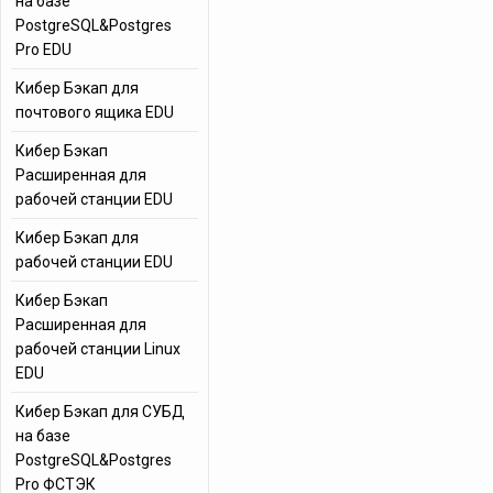
на базе
PostgreSQL&Postgres
Pro EDU
Кибер Бэкап для
почтового ящика EDU
Кибер Бэкап
Расширенная для
рабочей станции EDU
Кибер Бэкап для
рабочей станции EDU
Кибер Бэкап
Расширенная для
рабочей станции Linux
EDU
Кибер Бэкап для СУБД
на базе
PostgreSQL&Postgres
Pro ФСТЭК