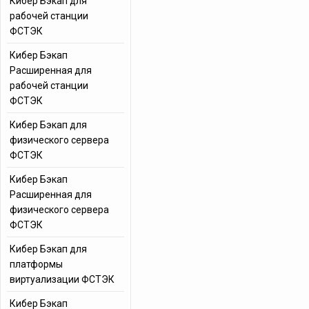
Кибер Бэкап для
рабочей станции
ФСТЭК
Кибер Бэкап
Расширенная для
рабочей станции
ФСТЭК
Кибер Бэкап для
физического сервера
ФСТЭК
Кибер Бэкап
Расширенная для
физического сервера
ФСТЭК
Кибер Бэкап для
платформы
виртуализации ФСТЭК
Кибер Бэкап