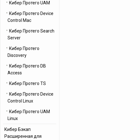
Кибер Протего UAM
Кибер Протего Device
Control Mac
Кибер Протего Search
Server
Кибер Протего
Discovery
Кибер Протего DB
Access
Кибер Протего TS
Кибер Протего Device
Control Linux
Кибер Протего UAM
Linux
Кибер Бэкап
Расширенная для