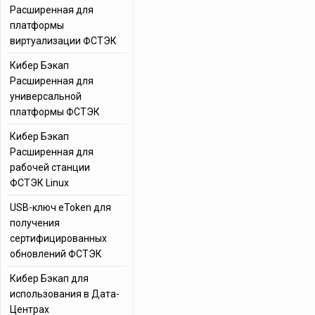
Расширенная для
платформы
виртуализации ФСТЭК
Кибер Бэкап
Расширенная для
универсальной
платформы ФСТЭК
Кибер Бэкап
Расширенная для
рабочей станции
ФСТЭК Linux
USB-ключ eToken для
получения
сертифицированных
обновлений ФСТЭК
Кибер Бэкап для
использования в Дата-
Центрах