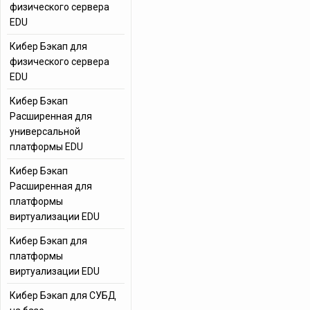
физического сервера
EDU
Кибер Бэкап для
физического сервера
EDU
Кибер Бэкап
Расширенная для
универсальной
платформы EDU
Кибер Бэкап
Расширенная для
платформы
виртуализации EDU
Кибер Бэкап для
платформы
виртуализации EDU
Кибер Бэкап для СУБД