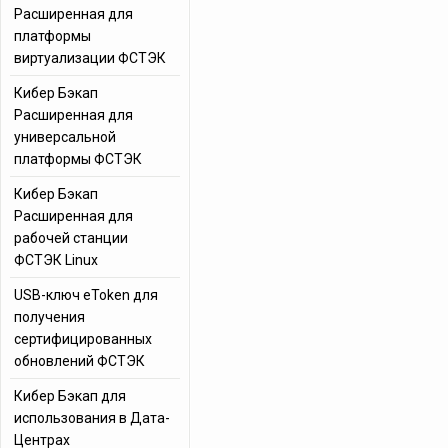
Расширенная для
платформы
виртуализации ФСТЭК
Кибер Бэкап
Расширенная для
универсальной
платформы ФСТЭК
Кибер Бэкап
Расширенная для
рабочей станции
ФСТЭК Linux
USB-ключ eToken для
получения
сертифицированных
обновлений ФСТЭК
Кибер Бэкап для
использования в Дата-
Центрах