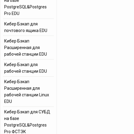
на базе
PostgreSQL&Postgres
Pro EDU
Кибер Бэкап для
почтового ящика EDU
Кибер Бэкап
Расширенная для
рабочей станции EDU
Кибер Бэкап для
рабочей станции EDU
Кибер Бэкап
Расширенная для
рабочей станции Linux
EDU
Кибер Бэкап для СУБД
на базе
PostgreSQL&Postgres
Pro ФСТЭК