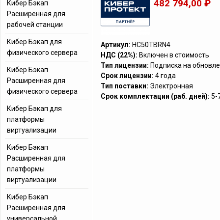
482 794,00 ₽
Кибер Бэкап
Расширенная для
рабочей станции
Кибер Бэкап для
Артикул:
HC50TBRN4
физического сервера
НДС (22%):
Включен в стоимость
Тип лицензии:
Подписка на обновле
Кибер Бэкап
Срок лицензии:
4 года
Расширенная для
Тип поставки:
Электронная
физического сервера
Срок комплектации (раб. дней):
5-
Кибер Бэкап для
платформы
виртуализации
Кибер Бэкап
Расширенная для
платформы
виртуализации
Кибер Бэкап
Расширенная для
универсальной