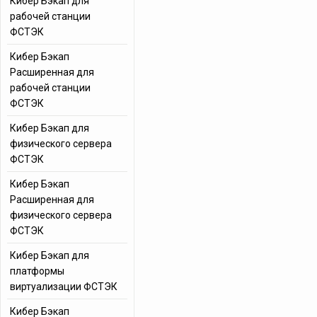
Кибер Бэкап для
рабочей станции
ФСТЭК
Кибер Бэкап
Расширенная для
рабочей станции
ФСТЭК
Кибер Бэкап для
физического сервера
ФСТЭК
Кибер Бэкап
Расширенная для
физического сервера
ФСТЭК
Кибер Бэкап для
платформы
виртуализации ФСТЭК
Кибер Бэкап