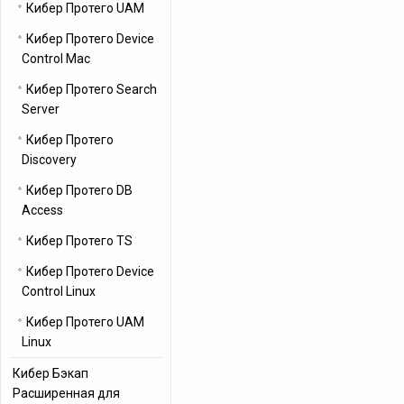
Кибер Протего UAM
Кибер Протего Device
Control Mac
Кибер Протего Search
Server
Кибер Протего
Discovery
Кибер Протего DB
Access
Кибер Протего TS
Кибер Протего Device
Control Linux
Кибер Протего UAM
Linux
Кибер Бэкап
Расширенная для