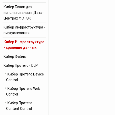
Кибер Бэкап для
использования в Дата-
Центрах ФСТЭК
Кибер Инфраструктура -
виртуализация
Кибер Инфраструктура
- хранение данных
Кибер Файлы
Кибер Протего - DLP
Кибер Протего Device
Control
Кибер Протего Web
Control
Кибер Протего
Content Control