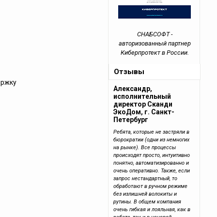
СНАБСОФТ -
авторизованный партнер
Киберпротект в России.
Отзывы
ержку
Александр,
исполнительный
директор Сканди
ЭкоДом, г. Санкт-
Петербург
Ребята, которые не застряли в
бюрократии (одни из немногих
на рынке). Все процессы
происходят просто, интуитивно
понятно, автоматизированно и
очень оперативно. Также, если
запрос нестандартный, то
обработают в ручном режиме
без излишней волокиты и
рутины. В общем компания
очень гибкая и лояльная, как в