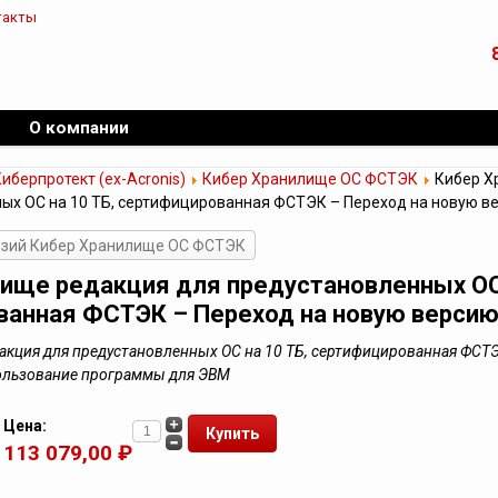
такты
О компании
иберпротект (ex-Acronis)
Кибер Хранилище ОС ФСТЭК
Кибер Х
ых ОС на 10 ТБ, сертифицированная ФСТЭК – Переход на новую в
нзий Кибер Хранилище ОС ФСТЭК
ище редакция для предустановленных ОС 
ванная ФСТЭК – Переход на новую верси
акция для предустановленных ОС на 10 ТБ, сертифицированная ФСТЭ
пользование программы для ЭВМ
Цена:
113 079,00 ₽