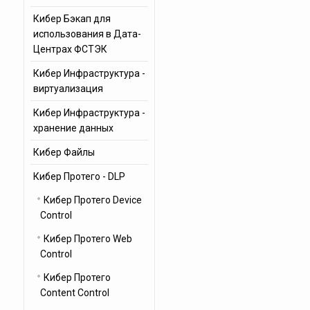
Кибер Бэкап для
использования в Дата-
Центрах ФСТЭК
Кибер Инфраструктура -
виртуализация
Кибер Инфраструктура -
хранение данных
Кибер Файлы
Кибер Протего - DLP
Кибер Протего Device
Control
Кибер Протего Web
Control
Кибер Протего
Content Control