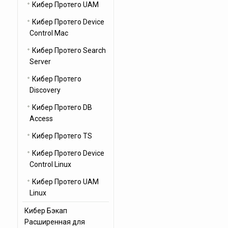
Кибер Протего UAM
Кибер Протего Device
Control Mac
Кибер Протего Search
Server
Кибер Протего
Discovery
Кибер Протего DB
Access
Кибер Протего TS
Кибер Протего Device
Control Linux
Кибер Протего UAM
Linux
Кибер Бэкап
Расширенная для