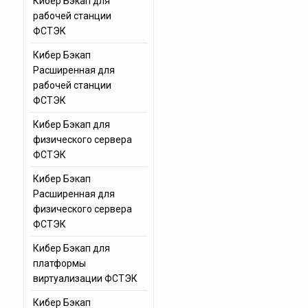
Кибер Бэкап для
рабочей станции
ФСТЭК
Кибер Бэкап
Расширенная для
рабочей станции
ФСТЭК
Кибер Бэкап для
физического сервера
ФСТЭК
Кибер Бэкап
Расширенная для
физического сервера
ФСТЭК
Кибер Бэкап для
платформы
виртуализации ФСТЭК
Кибер Бэкап