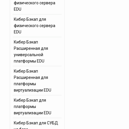
физического сервера
EDU
Кибер Бэкап для
физического сервера
EDU
Кибер Бэкап
Расширенная для
универсальной
платформы EDU
Кибер Бэкап
Расширенная для
платформы
виртуализации EDU
Кибер Бэкап для
платформы
виртуализации EDU
Кибер Бэкап для СУБД