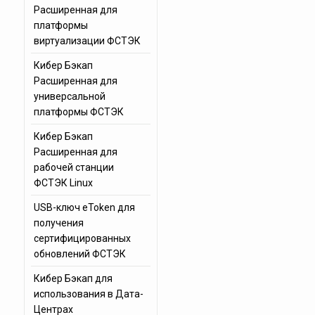
Расширенная для
платформы
виртуализации ФСТЭК
Кибер Бэкап
Расширенная для
универсальной
платформы ФСТЭК
Кибер Бэкап
Расширенная для
рабочей станции
ФСТЭК Linux
USB-ключ eToken для
получения
сертифицированных
обновлений ФСТЭК
Кибер Бэкап для
использования в Дата-
Центрах