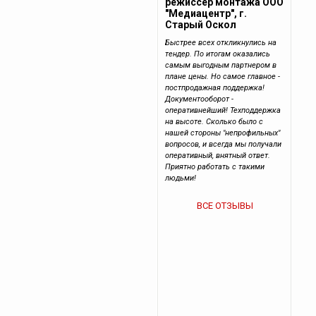
режиссер монтажа ООО
"Медиацентр", г.
Старый Оскол
Быстрее всех откликнулись на
тендер. По итогам оказались
самым выгодным партнером в
плане цены. Но самое главное -
постпродажная поддержка!
Документооборот -
оперативнейший! Техподдержка
на высоте. Сколько было с
нашей стороны "непрофильных"
вопросов, и всегда мы получали
оперативный, внятный ответ.
Приятно работать с такими
людьми!
ВСЕ ОТЗЫВЫ