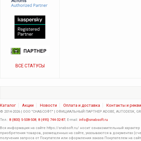
ВСЕ СТАТУСЫ
Каталог
Акции
Новости
Оплата и доставка
Контакты и рекв
© 2014-2026 | ООО "СНАБСОФТ" | ОФИЦИАЛЬНЫЙ ПАРТНЕР ADOBE, AUTODESK, GRA
Тел.:
8 (800) 5-508-508
,
8 (495) 744-32-87
; E-mail:
info@snabsoft.ru
Вся информация на сайте
https://snabsoft.ru/
носит ознакомительный характер 
приобретения товаров, размещенных на сайте, указываются в документах (сче
получения запроса от Покупателя или оформления заказа Покупателем на сайт