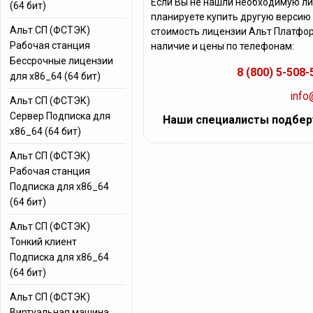
Если Вы не нашли необходимую л
(64 бит)
планируете купить другую версию
Альт СП (ФСТЭК)
стоимость лицензии Альт Платфор
Рабочая станция
наличие и цены по телефонам:
Бессрочные лицензии
8 (800) 5-508-
для x86_64 (64 бит)
info
Альт СП (ФСТЭК)
Сервер Подписка для
Наши специалисты подбер
x86_64 (64 бит)
Альт СП (ФСТЭК)
Рабочая станция
Подписка для x86_64
(64 бит)
Альт СП (ФСТЭК)
Тонкий клиент
Подписка для x86_64
(64 бит)
Альт СП (ФСТЭК)
Виртуальная машина