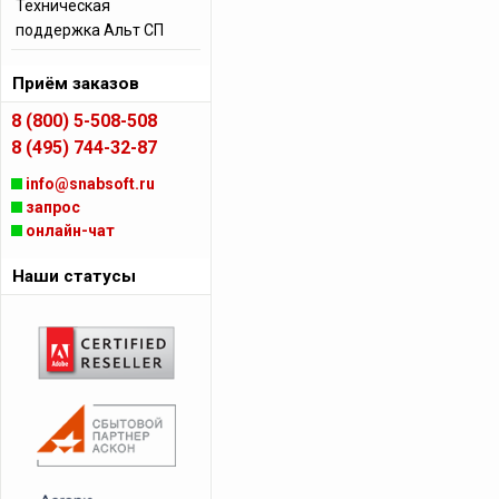
Техническая
поддержка Альт СП
Приём заказов
8 (800) 5-508-508
8 (495) 744-32-87
info@snabsoft.ru
запрос
онлайн-чат
Наши статусы