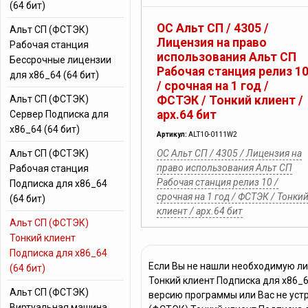
(64 бит)
ОC Альт СП / 4305 /
Альт СП (ФСТЭК)
Лицензия на право
Рабочая станция
использования Альт СП
Бессрочные лицензии
Рабочая станция релиз 1
для x86_64 (64 бит)
/ срочная на 1 год /
Альт СП (ФСТЭК)
ФСТЭК / Тонкий клиент /
арх.64 бит
Сервер Подписка для
x86_64 (64 бит)
Артикул:
ALT10-0111W2
Альт СП (ФСТЭК)
ОC Альт СП / 4305 / Лицензия на
право использования Альт СП
Рабочая станция
Рабочая станция релиз 10 /
Подписка для x86_64
срочная на 1 год / ФСТЭК / Тонки
(64 бит)
клиент / арх.64 бит
Альт СП (ФСТЭК)
Тонкий клиент
Подписка для x86_64
Если Вы не нашли необходимую л
(64 бит)
Тонкий клиент Подписка для x86_64
Альт СП (ФСТЭК)
версию программы или Вас не уст
Виртуальная машина