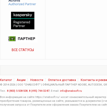
ВСЕ СТАТУСЫ
Каталог
Акции
Новости
Оплата и доставка
Контакты и рекв
© 2014-2026 | ООО "СНАБСОФТ" | ОФИЦИАЛЬНЫЙ ПАРТНЕР ADOBE, AUTODESK, GRA
Тел.:
8 (800) 5-508-508
,
8 (495) 744-32-87
; E-mail:
info@snabsoft.ru
Вся информация на сайте
https://snabsoft.ru/
носит ознакомительный характер 
приобретения товаров, размещенных на сайте, указываются в документах (сче
получения запроса от Покупателя или оформления заказа Покупателем на сайт