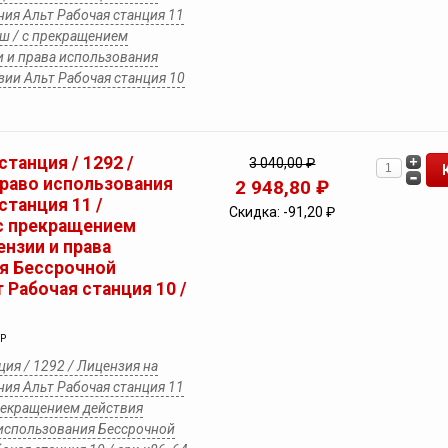
ия Альт Рабочая станция 11
еш / с прекращением
и и права использования
ии Альт Рабочая станция 10
станция / 1292 /
3 040,00 ₽
право использования
2 948,80 ₽
станция 11 /
Скидка:
-91,20 ₽
 с прекращением
нзии и права
я Бессрочной
 Рабочая станция 10 /
UP
ция / 1292 / Лицензия на
ия Альт Рабочая станция 11
прекращением действия
 использования Бессрочной