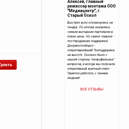
Алексей, главный
режиссер монтажа ООО
"Медиацентр", г.
Старый Оскол
Быстрее всех откликнулись на
тендер. По итогам оказались
самым выгодным партнером в
плане цены. Но самое главное -
постпродажная поддержка!
Документооборот -
оперативнейший! Техподдержка
на высоте. Сколько было с
нашей стороны "непрофильных"
вопросов, и всегда мы получали
оперативный, внятный ответ.
Приятно работать с такими
людьми!
ВСЕ ОТЗЫВЫ