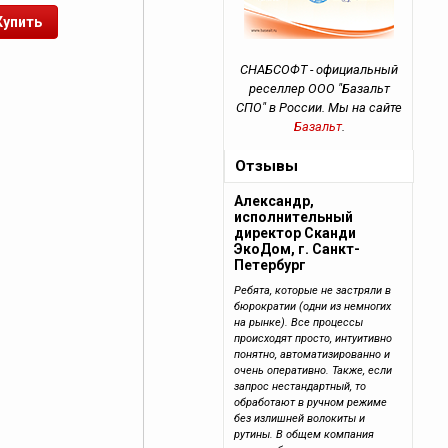
СНАБСОФТ - официальный
реселлер ООО "Базальт
СПО" в России. Мы на сайте
Базальт
.
Отзывы
Александр,
исполнительный
директор Сканди
ЭкоДом, г. Санкт-
Петербург
Ребята, которые не застряли в
бюрократии (одни из немногих
на рынке). Все процессы
происходят просто, интуитивно
понятно, автоматизированно и
очень оперативно. Также, если
запрос нестандартный, то
обработают в ручном режиме
без излишней волокиты и
рутины. В общем компания