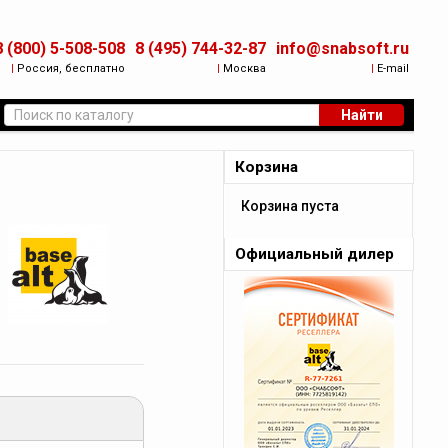
8 (800) 5-508-508
8 (495) 744-32-87
info@snabsoft.ru
|
Россия, бесплатно
|
Москва
|
E-mail
Найти
Корзина
Корзина пуста
Официальный дилер