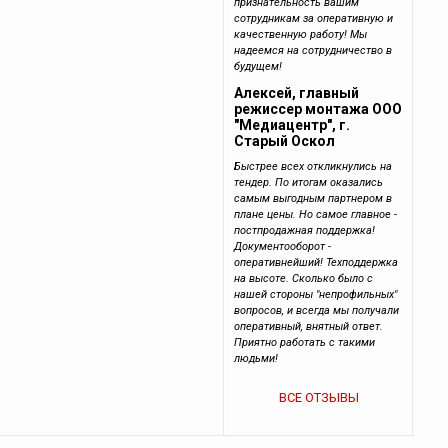
признательность вашим
сотрудникам за оперативную и
качественную работу! Мы
надеемся на сотрудничество в
будущем!
Алексей, главный
режиссер монтажа ООО
"Медиацентр", г.
Старый Оскол
Быстрее всех откликнулись на
тендер. По итогам оказались
самым выгодным партнером в
плане цены. Но самое главное -
постпродажная поддержка!
Документооборот -
оперативнейший! Техподдержка
на высоте. Сколько было с
нашей стороны "непрофильных"
вопросов, и всегда мы получали
оперативный, внятный ответ.
Приятно работать с такими
людьми!
ВСЕ ОТЗЫВЫ