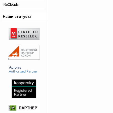
ReClouds
Наши статусы