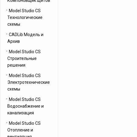
Компоновщик щитов
Model Studio CS
Технологические
схемы
CADLib Модель и
Архив
Model Studio CS
Строительные
решения
Model Studio CS
Электротехнические
схемы
Model Studio CS
Водоснабжение и
канализация
Model Studio CS
Отопление и
вентиляция