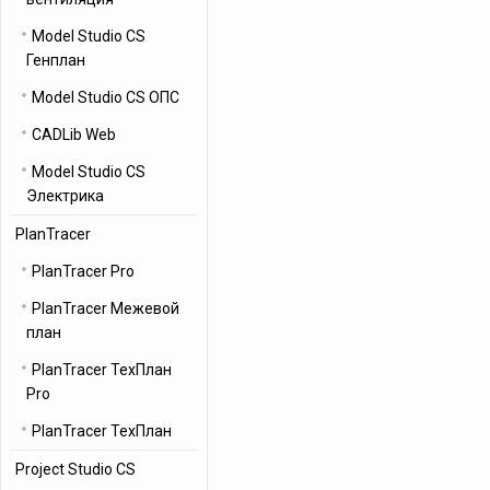
Model Studio CS
Генплан
Model Studio CS ОПС
CADLib Web
Model Studio CS
Электрика
PlanTracer
PlanTracer Pro
PlanTracer Межевой
план
PlanTracer ТехПлан
Pro
PlanTracer ТехПлан
Project Studio CS