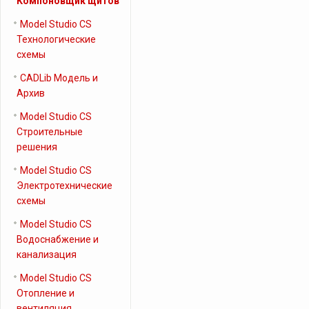
Компоновщик щитов
Model Studio CS
Технологические
схемы
CADLib Модель и
Архив
Model Studio CS
Строительные
решения
Model Studio CS
Электротехнические
схемы
Model Studio CS
Водоснабжение и
канализация
Model Studio CS
Отопление и
вентиляция