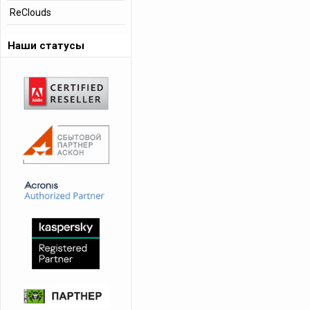
ReClouds
Наши статусы