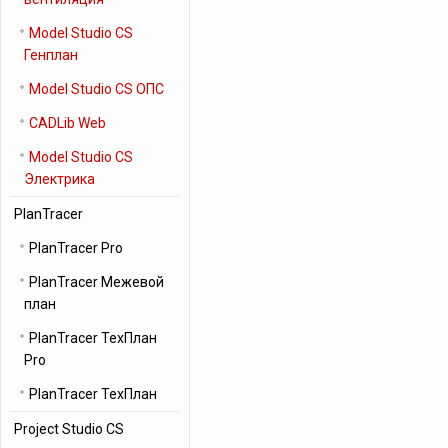
Model Studio CS
Генплан
Model Studio CS ОПС
CADLib Web
Model Studio CS
Электрика
PlanTracer
PlanTracer Pro
PlanTracer Межевой
план
PlanTracer ТехПлан
Pro
PlanTracer ТехПлан
Project Studio CS