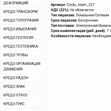
ДЕФОРМАЦИЙ
Артикул:
Credo_team_227
НДС (22%):
Не облагается
КРЕДО ТРАНСФОРМ
Тип лицензии:
Локальная/Сетевая
КРЕДО ТОПОГРАФИЯ
Срок лицензии:
Бессрочная
Тип поставки:
Электронная/Физиче
КРЕДО ИЗЫСКАНИЯ
Срок комплектации (раб. дней):
7-
Особенности лицензии:
Необходим
КРЕДО ГЕОЛОГИЯ
КРЕДО ГЕОТЕХНИКА
КРЕДО ТРУБЫ
КРЕДО ОРГАНИЗАЦИЯ
ДВИЖЕНИЯ
КРЕДО РАДОН
КРЕДО ЗНАК
КРЕДО ОТКОС
КРЕДО ГРИС