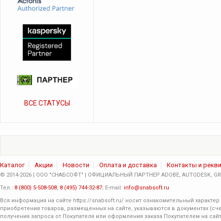
ВСЕ СТАТУСЫ
Каталог
Акции
Новости
Оплата и доставка
Контакты и рекв
© 2014-2026 | ООО "СНАБСОФТ" | ОФИЦИАЛЬНЫЙ ПАРТНЕР ADOBE, AUTODESK, GRA
Тел.:
8 (800) 5-508-508
,
8 (495) 744-32-87
; E-mail:
info@snabsoft.ru
Вся информация на сайте
https://snabsoft.ru/
носит ознакомительный характер 
приобретения товаров, размещенных на сайте, указываются в документах (сче
получения запроса от Покупателя или оформления заказа Покупателем на сайт