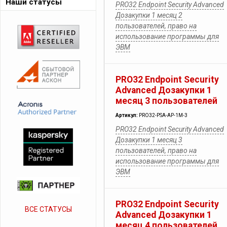
Наши статусы
PRO32 Endpoint Security Advanced
Дозакупки 1 месяц 2
пользователей, право на
использование программы для
ЭВМ
PRO32 Endpoint Security
Advanced Дозакупки 1
месяц 3 пользователей
Артикул:
PRO32-PSA-AP-1M-3
PRO32 Endpoint Security Advanced
Дозакупки 1 месяц 3
пользователей, право на
использование программы для
ЭВМ
PRO32 Endpoint Security
ВСЕ СТАТУСЫ
Advanced Дозакупки 1
месяц 4 пользователей