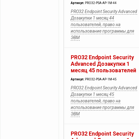
Артикул:
PRO32-PSA-AP-1M-44
PRO32 Endpoint Security Advanced
Дозакупки 1 месяц 44
пользователей, право на
использование программы для
ЭВМ
PRO32 Endpoint Security
Advanced Дозакупки 1
месяц 45 пользователей
Артикул:
PRO32-PSA-AP-1M-45
PRO32 Endpoint Security Advanced
Дозакупки 1 месяц 45
пользователей, право на
использование программы для
ЭВМ
PRO32 Endpoint Security