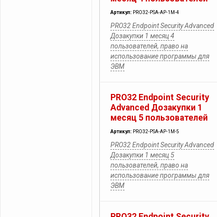
Артикул:
PRO32-PSA-AP-1M-4
PRO32 Endpoint Security Advanced
Дозакупки 1 месяц 4
пользователей, право на
использование программы для
ЭВМ
PRO32 Endpoint Security
Advanced Дозакупки 1
месяц 5 пользователей
Артикул:
PRO32-PSA-AP-1M-5
PRO32 Endpoint Security Advanced
Дозакупки 1 месяц 5
пользователей, право на
использование программы для
ЭВМ
PRO32 Endpoint Security