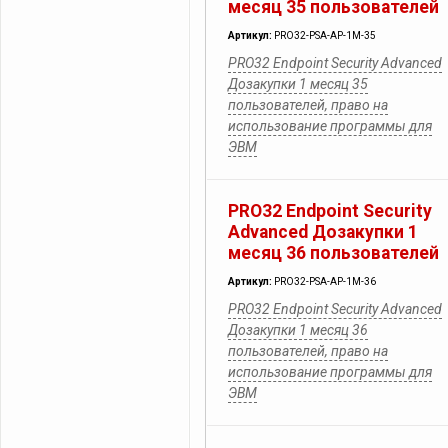
месяц 35 пользователей
Артикул:
PRO32-PSA-AP-1M-35
PRO32 Endpoint Security Advanced
Дозакупки 1 месяц 35
пользователей, право на
использование программы для
ЭВМ
PRO32 Endpoint Security
Advanced Дозакупки 1
месяц 36 пользователей
Артикул:
PRO32-PSA-AP-1M-36
PRO32 Endpoint Security Advanced
Дозакупки 1 месяц 36
пользователей, право на
использование программы для
ЭВМ