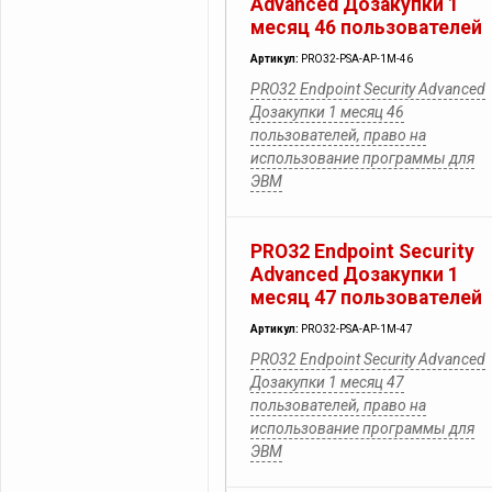
Advanced Дозакупки 1
месяц 46 пользователей
Артикул:
PRO32-PSA-AP-1M-46
PRO32 Endpoint Security Advanced
Дозакупки 1 месяц 46
пользователей, право на
использование программы для
ЭВМ
PRO32 Endpoint Security
Advanced Дозакупки 1
месяц 47 пользователей
Артикул:
PRO32-PSA-AP-1M-47
PRO32 Endpoint Security Advanced
Дозакупки 1 месяц 47
пользователей, право на
использование программы для
ЭВМ