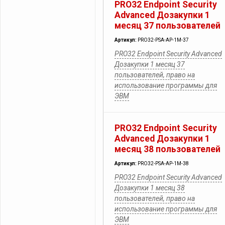
PRO32 Endpoint Security
Advanced Дозакупки 1
месяц 37 пользователей
Артикул:
PRO32-PSA-AP-1M-37
PRO32 Endpoint Security Advanced
Дозакупки 1 месяц 37
пользователей, право на
использование программы для
ЭВМ
PRO32 Endpoint Security
Advanced Дозакупки 1
месяц 38 пользователей
Артикул:
PRO32-PSA-AP-1M-38
PRO32 Endpoint Security Advanced
Дозакупки 1 месяц 38
пользователей, право на
использование программы для
ЭВМ