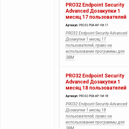
PRO32 Endpoint Security
Advanced Дозакупки 1
месяц 17 пользователей
Артикул:
PRO32-PSA-AP-1M-17
PRO32 Endpoint Security Advanced
Дозакупки 1 месяц 17
пользователей, право на
использование программы для
ЭВМ
PRO32 Endpoint Security
Advanced Дозакупки 1
месяц 18 пользователей
Артикул:
PRO32-PSA-AP-1M-18
PRO32 Endpoint Security Advanced
Дозакупки 1 месяц 18
пользователей, право на
использование программы для
ЭВМ