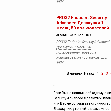
ЭВМ
PRO32 Endpoint Security
Advanced Дозакупки 1
месяц 50 пользователей
Артикул:
PRO32-PSA-AP-1M-50
PRO32 Endpoint Security Advanced
Дозакупки 1 месяц 50
пользователей, право на
использование программы для
ЭВМ
В начало
Назад
1
2
3
Если Вы не нашли необходимую ли
Security Advanced Дозакупки, пл
или Вас не устраивает стоимость 
Дозакупки, уточняйте возможность