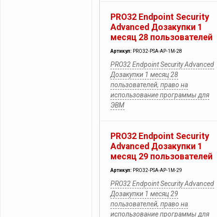
PRO32 Endpoint Security
Advanced Дозакупки 1
месяц 28 пользователей
Артикул:
PRO32-PSA-AP-1M-28
PRO32 Endpoint Security Advanced
Дозакупки 1 месяц 28
пользователей, право на
использование программы для
ЭВМ
PRO32 Endpoint Security
Advanced Дозакупки 1
месяц 29 пользователей
Артикул:
PRO32-PSA-AP-1M-29
PRO32 Endpoint Security Advanced
Дозакупки 1 месяц 29
пользователей, право на
использование программы для