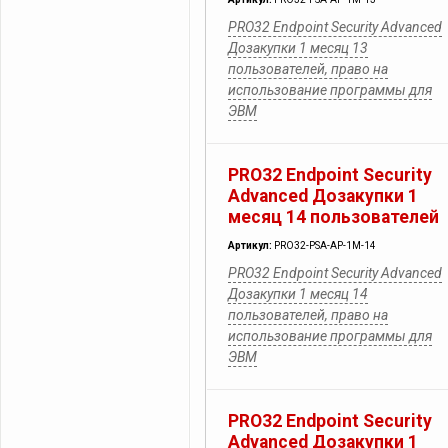
PRO32 Endpoint Security Advanced
Дозакупки 1 месяц 13
пользователей, право на
использование программы для
ЭВМ
PRO32 Endpoint Security
Advanced Дозакупки 1
месяц 14 пользователей
Артикул:
PRO32-PSA-AP-1M-14
PRO32 Endpoint Security Advanced
Дозакупки 1 месяц 14
пользователей, право на
использование программы для
ЭВМ
PRO32 Endpoint Security
Advanced Дозакупки 1