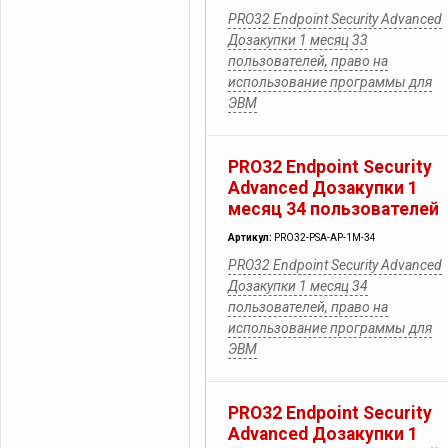
PRO32 Endpoint Security Advanced
Дозакупки 1 месяц 33
пользователей, право на
использование программы для
ЭВМ
PRO32 Endpoint Security
Advanced Дозакупки 1
месяц 34 пользователей
Артикул:
PRO32-PSA-AP-1M-34
PRO32 Endpoint Security Advanced
Дозакупки 1 месяц 34
пользователей, право на
использование программы для
ЭВМ
PRO32 Endpoint Security
Advanced Дозакупки 1