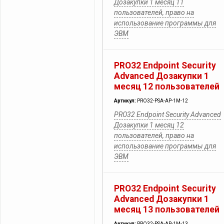
Дозакупки 1 месяц 11
пользователей, право на
использование программы для
ЭВМ
PRO32 Endpoint Security
Advanced Дозакупки 1
месяц 12 пользователей
Артикул:
PRO32-PSA-AP-1M-12
PRO32 Endpoint Security Advanced
Дозакупки 1 месяц 12
пользователей, право на
использование программы для
ЭВМ
PRO32 Endpoint Security
Advanced Дозакупки 1
месяц 13 пользователей
Артикул:
PRO32-PSA-AP-1M-13