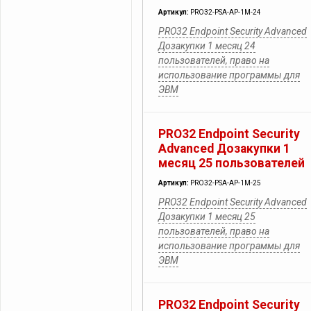
Артикул:
PRO32-PSA-AP-1M-24
PRO32 Endpoint Security Advanced
Дозакупки 1 месяц 24
пользователей, право на
использование программы для
ЭВМ
PRO32 Endpoint Security
Advanced Дозакупки 1
месяц 25 пользователей
Артикул:
PRO32-PSA-AP-1M-25
PRO32 Endpoint Security Advanced
Дозакупки 1 месяц 25
пользователей, право на
использование программы для
ЭВМ
PRO32 Endpoint Security