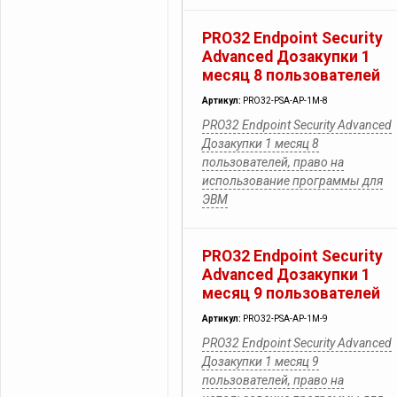
PRO32 Endpoint Security
Advanced Дозакупки 1
месяц 8 пользователей
Артикул:
PRO32-PSA-AP-1M-8
PRO32 Endpoint Security Advanced
Дозакупки 1 месяц 8
пользователей, право на
использование программы для
ЭВМ
PRO32 Endpoint Security
Advanced Дозакупки 1
месяц 9 пользователей
Артикул:
PRO32-PSA-AP-1M-9
PRO32 Endpoint Security Advanced
Дозакупки 1 месяц 9
пользователей, право на