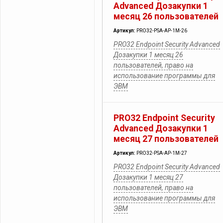
Advanced Дозакупки 1
месяц 26 пользователей
Артикул:
PRO32-PSA-AP-1M-26
PRO32 Endpoint Security Advanced
Дозакупки 1 месяц 26
пользователей, право на
использование программы для
ЭВМ
PRO32 Endpoint Security
Advanced Дозакупки 1
месяц 27 пользователей
Артикул:
PRO32-PSA-AP-1M-27
PRO32 Endpoint Security Advanced
Дозакупки 1 месяц 27
пользователей, право на
использование программы для
ЭВМ