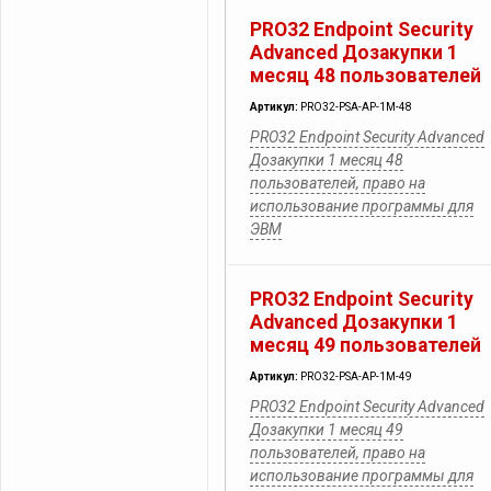
PRO32 Endpoint Security
Advanced Дозакупки 1
месяц 48 пользователей
Артикул:
PRO32-PSA-AP-1M-48
PRO32 Endpoint Security Advanced
Дозакупки 1 месяц 48
пользователей, право на
использование программы для
ЭВМ
PRO32 Endpoint Security
Advanced Дозакупки 1
месяц 49 пользователей
Артикул:
PRO32-PSA-AP-1M-49
PRO32 Endpoint Security Advanced
Дозакупки 1 месяц 49
пользователей, право на
использование программы для