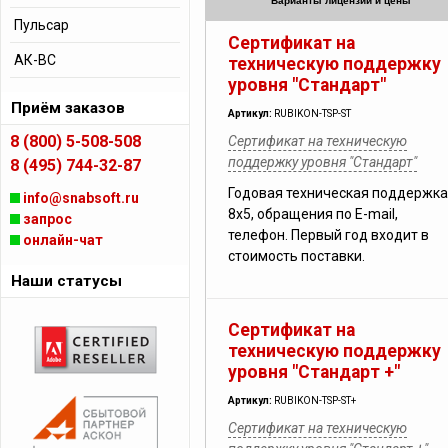
Варианты лицензий и цены
Пульсар
Сертификат на
АК-ВС
техническую поддержку
уровня "Стандарт"
Приём заказов
Артикул:
RUBIKON-TSP-ST
8 (800) 5-508-508
Сертификат на техническую
поддержку уровня "Стандарт"
8 (495) 744-32-87
Годовая техническая поддержка
info@snabsoft.ru
8х5, обращения по E-mail,
запрос
телефон. Первый год входит в
онлайн-чат
стоимость поставки.
Наши статусы
Сертификат на
техническую поддержку
уровня "Стандарт +"
Артикул:
RUBIKON-TSP-ST+
Сертификат на техническую