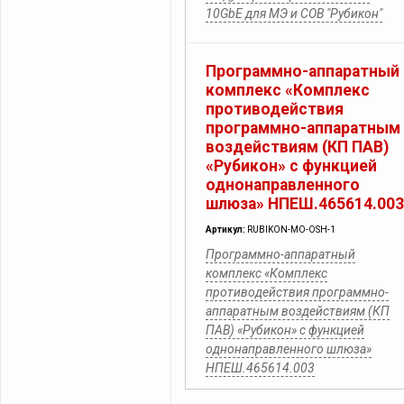
10GbE для МЭ и СОВ "Рубикон"
Программно-аппаратный
комплекс «Комплекс
противодействия
программно-аппаратным
воздействиям (КП ПАВ)
«Рубикон» с функцией
однонаправленного
шлюза» НПЕШ.465614.003
Артикул:
RUBIKON-MO-OSH-1
Программно-аппаратный
комплекс «Комплекс
противодействия программно-
аппаратным воздействиям (КП
ПАВ) «Рубикон» с функцией
однонаправленного шлюза»
НПЕШ.465614.003