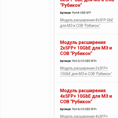
"Рубикон"
Артикул:
Port-8-GBE-SFP
Модуль расширения 8xSFP GbE
для МЭ и СОВ "Рубикон"
Модуль расширения
2xSFP+ 10GbE для МЭ и
СОВ "Рубикон"
Артикул:
Port-2х10-GBE-SFP+
Модуль расширения 2xSFP+
10GbE для МЭ и СОВ "Рубикон"
Модуль расширения
4xSFP+ 10GbE для МЭ и
СОВ "Рубикон"
Артикул:
Port-4х10-GBE-SFP+
Модуль расширения 4xSFP+