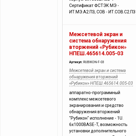
Сертификат ФСТЭК МЭ -
ИТ.МЭ.А2.ПЗ, СОВ - ИТ.СОВ.С2.ПЗ
Межсетевой экран и
система обнаружения
вторжений «Рубикон»
НПЕШ.465614.005-03
Артикул:
RUBIKON-F-03
Межсетевой экран и система
обнаружения вторжений
«Рубикон» НПЕШ.465614.005-03
аппаратно-программный
комплекс межсетевого
экранирования и средство
обнаружения вторжений
"Рубикон" исполнение - 1U.
6х1000BASE-T, возможность
установки дополнительного