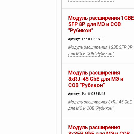
Модуль расширения 1GBE
SFP 8P для МЭ и СОВ
"Рубикон"
Артикул:
Lan-8-GBE-SFP
Модуль расширения 1GBE SFP 8P
для МЭ и СОВ "Рубикон"
Модуль расширения
8xRJ-45 GbE для МЭ и
СОВ "Рубикон"
Артикул:
Port-8-GBE-RJ45
Модуль расширения 8xRJ-45 GbE
для МЭ и СОВ "Рубикон"
Модуль расширения
8xSFP GbE для МЭ и СОВ