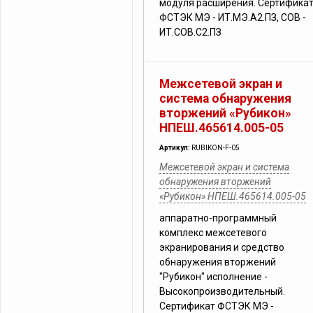
модуля расширения. Сертифика
ФСТЭК МЭ - ИТ.МЭ.А2.ПЗ, СОВ -
ИТ.СОВ.С2.ПЗ
Межсетевой экран и
система обнаружения
вторжений «Рубикон»
НПЕШ.465614.005-05
Артикул:
RUBIKON-F-05
Межсетевой экран и система
обнаружения вторжений
«Рубикон» НПЕШ.465614.005-05
аппаратно-программный
комплекс межсетевого
экранирования и средство
обнаружения вторжений
"Рубикон" исполнение -
Высокопроизводительный.
Сертификат ФСТЭК МЭ -