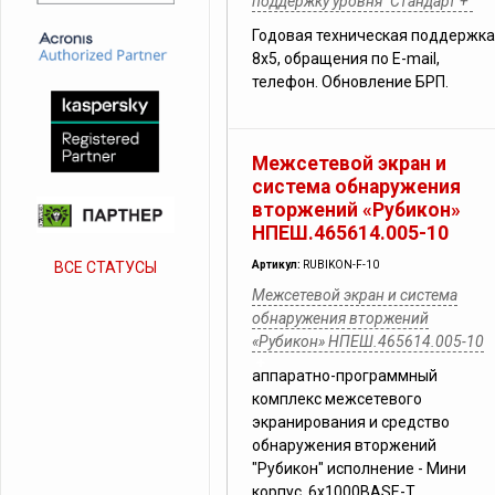
поддержку уровня "Стандарт +"
Годовая техническая поддержка
8х5, обращения по E-mail,
телефон. Обновление БРП.
Межсетевой экран и
система обнаружения
вторжений «Рубикон»
НПЕШ.465614.005-10
ВСЕ СТАТУСЫ
Артикул:
RUBIKON-F-10
Межсетевой экран и система
обнаружения вторжений
«Рубикон» НПЕШ.465614.005-10
аппаратно-программный
комплекс межсетевого
экранирования и средство
обнаружения вторжений
"Рубикон" исполнение - Мини
корпус. 6х1000BASE-T