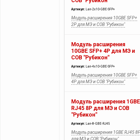
СОВ "Рубикон"
Артикул:
Lan-2х10-GBE-SFP+
Модуль расширения 10GBE SFP+
2P для МЭ и СОВ "Рубикон"
Модуль расширения
10GBE SFP+ 4P для МЭ и
СОВ "Рубикон"
Артикул:
Lan-4х10-GBE-SFP+
Модуль расширения 10GBE SFP+
4P для МЭ и СОВ "Рубикон"
Модуль расширения 1GBE
RJ45 8P для МЭ и СОВ
"Рубикон"
Артикул:
Lan-8-GBE-RJ45
Модуль расширения 1GBE RJ45 8
для МЭ и СОВ "Рубикон"