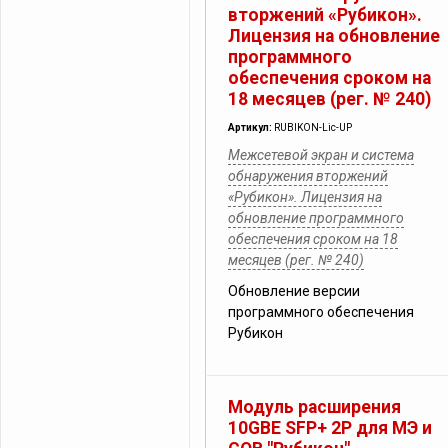
вторжений «Рубикон».
Лицензия на обновление
программного
обеспечения сроком на
18 месяцев (рег. № 240)
Артикул:
RUBIKON-Lic-UP
Межсетевой экран и система
обнаружения вторжений
«Рубикон». Лицензия на
обновление программного
обеспечения сроком на 18
месяцев (рег. № 240)
Обновление версии
программного обеспечения
Рубикон
Модуль расширения
10GBE SFP+ 2P для МЭ и