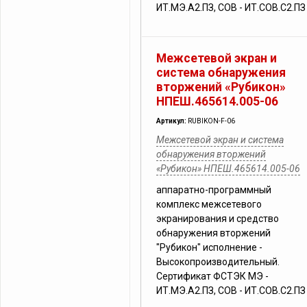
ИТ.МЭ.А2.ПЗ, СОВ - ИТ.СОВ.С2.ПЗ
Межсетевой экран и
система обнаружения
вторжений «Рубикон»
НПЕШ.465614.005-06
Артикул:
RUBIKON-F-06
Межсетевой экран и система
обнаружения вторжений
«Рубикон» НПЕШ.465614.005-06
аппаратно-программный
комплекс межсетевого
экранирования и средство
обнаружения вторжений
"Рубикон" исполнение -
Высокопроизводительный.
Сертификат ФСТЭК МЭ -
ИТ.МЭ.А2.ПЗ, СОВ - ИТ.СОВ.С2.ПЗ