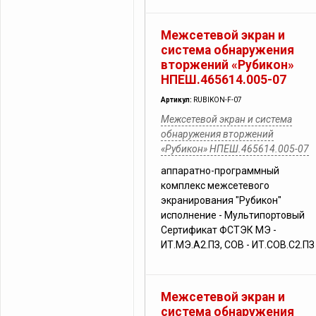
Межсетевой экран и
система обнаружения
вторжений «Рубикон»
НПЕШ.465614.005-07
Артикул:
RUBIKON-F-07
Межсетевой экран и система
обнаружения вторжений
«Рубикон» НПЕШ.465614.005-07
аппаратно-программный
комплекс межсетевого
экранирования "Рубикон"
исполнение - Мультипортовый
Сертификат ФСТЭК МЭ -
ИТ.МЭ.А2.ПЗ, СОВ - ИТ.СОВ.С2.ПЗ
Межсетевой экран и
система обнаружения