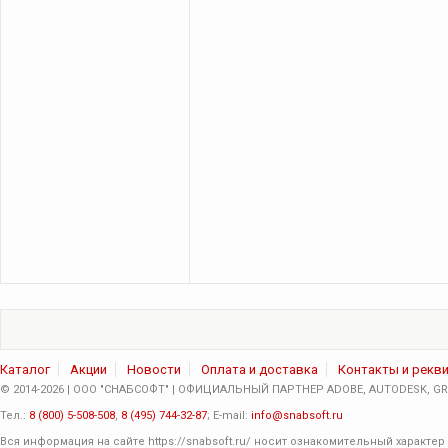
Каталог
Акции
Новости
Оплата и доставка
Контакты и рекв
© 2014-2026 | ООО "СНАБСОФТ" | ОФИЦИАЛЬНЫЙ ПАРТНЕР ADOBE, AUTODESK, GRA
Тел.:
8 (800) 5-508-508
,
8 (495) 744-32-87
; E-mail:
info@snabsoft.ru
Вся информация на сайте
https://snabsoft.ru/
носит ознакомительный характер 