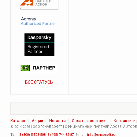
ВСЕ СТАТУСЫ
Каталог
Акции
Новости
Оплата и доставка
Контакты и
© 2014-2026 | ООО "СНАБСОФТ" | ОФИЦИАЛЬНЫЙ ПАРТНЕР ADOBE, AUTODES
Тел.:
8 (800) 5-508-508
,
8 (495) 744-32-87
; E-mail:
info@snabsoft.ru