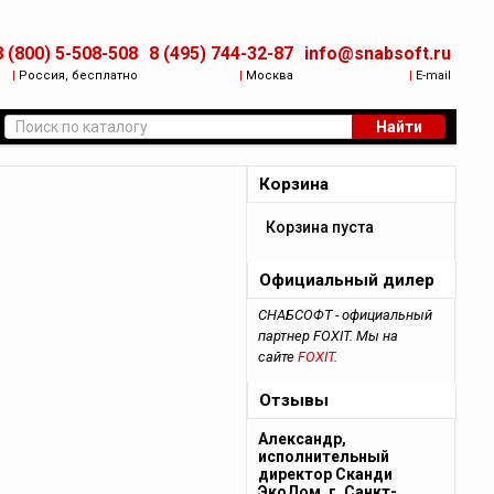
8 (800) 5-508-508
8 (495) 744-32-87
info@snabsoft.ru
|
Россия, бесплатно
|
Москва
|
E-mail
Найти
Корзина
Корзина пуста
Официальный дилер
СНАБСОФТ - официальный
партнер FOXIT. Мы на
сайте
FOXIT
.
Отзывы
Александр,
исполнительный
директор Сканди
ЭкоДом, г. Санкт-