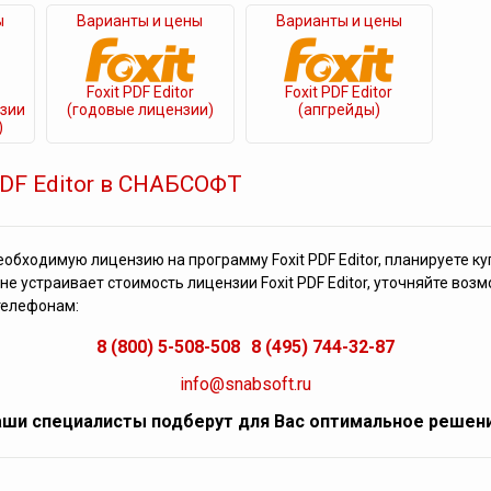
ы
Варианты и цены
Варианты и цены
Foxit PDF Editor
Foxit PDF Editor
зии
(годовые лицензии)
(апгрейды)
)
PDF Editor в СНАБСОФТ
еобходимую лицензию на программу Foxit PDF Editor, планируете к
не устраивает стоимость лицензии Foxit PDF Editor, уточняйте воз
телефонам:
8 (800) 5-508-508
8 (495) 744-32-87
info@snabsoft.ru
ши специалисты подберут для Вас оптимальное решен