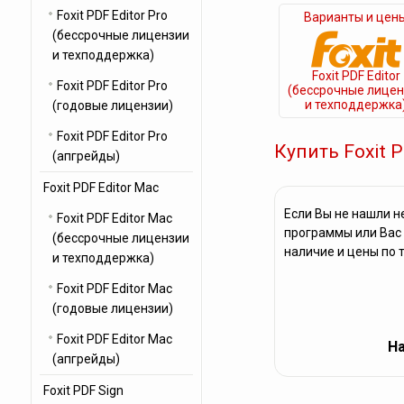
Foxit PDF Editor Pro
Варианты и цен
(бессрочные лицензии
и техподдержка)
Foxit PDF Editor
Foxit PDF Editor Pro
(бессрочные лицен
и техподдержка
(годовые лицензии)
Foxit PDF Editor Pro
Купить Foxit 
(апгрейды)
Foxit PDF Editor Mac
Если Вы не нашли н
Foxit PDF Editor Mac
программы или Вас 
(бессрочные лицензии
наличие и цены по 
и техподдержка)
Foxit PDF Editor Mac
(годовые лицензии)
Foxit PDF Editor Mac
На
(апгрейды)
Foxit PDF Sign