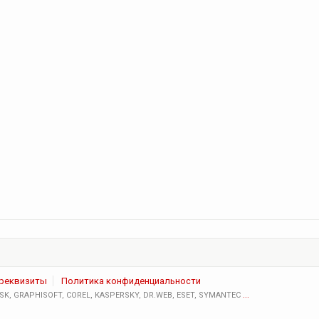
 реквизиты
Политика конфиденциальности
K, GRAPHISOFT, COREL, KASPERSKY, DR.WEB, ESET, SYMANTEC
...