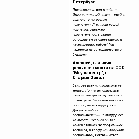
Петербург
Профессионализм в работе.
Индивидуальный подход - крайне
важно с точки зрения
покупателя. Я, от лица нашей
компании, выражаю
признательность вашим
сотрудникам за оперативную и
качественную работу! Мы
надеемся на сотрудничество в
будущем!
Алексей, главный
режиссер монтажа ООО
"Медиацентр", г.
Старый Оскол
Быстрее всех откликнулись на
тендер. По итогам оказались
самым выгодным партнером в
плане цены. Но самое главное -
постпродажная поддержка!
Документооборот -
оперативнейший! Техподдержка
на высоте. Сколько было с
нашей стороны "непрофильных"
вопросов, и всегда мы получали
оперативный, внятный ответ.