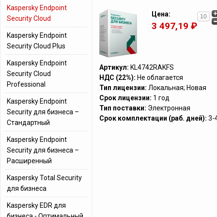
Kaspersky Endpoint
Цена:
Security Cloud
3 497,19 ₽
Kaspersky Endpoint
Security Cloud Plus
Kaspersky Endpoint
Артикул:
KL4742RAKFS
Security Cloud
НДС (22%):
Не облагается
Professional
Тип лицензии:
Локальная; Новая
Срок лицензии:
1 год
Kaspersky Endpoint
Тип поставки:
Электронная
Security для бизнеса –
Срок комплектации (раб. дней):
3-
Стандартный
Kaspersky Endpoint
Security для бизнеса –
Расширенный
Kaspersky Total Security
для бизнеса
Kaspersky EDR для
бизнеса - Оптимальный