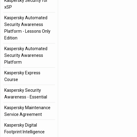
Kaspersky Security for
xSP
Kaspersky Automated
Security Awareness
Platform - Lessons Only
Edition
Kaspersky Automated
Security Awareness
Platform
Kaspersky Express
Course
Kaspersky Security
Awareness - Essential
Kaspersky Maintenance
Service Agreement
Kaspersky Digital
Footprint Intelligence