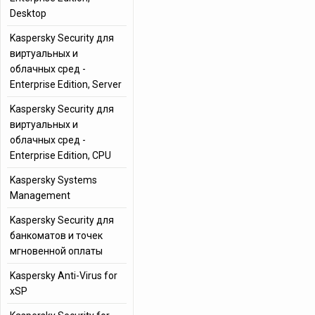
Desktop
Kaspersky Security для
виртуальных и
облачных сред -
Enterprise Edition, Server
Kaspersky Security для
виртуальных и
облачных сред -
Enterprise Edition, CPU
Kaspersky Systems
Management
Kaspersky Security для
банкоматов и точек
мгновенной оплаты
Kaspersky Anti-Virus for
xSP