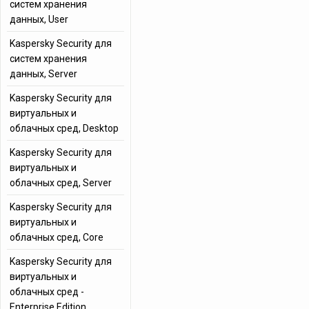
систем хранения
данных, User
Kaspersky Security для
систем хранения
данных, Server
Kaspersky Security для
виртуальных и
облачных сред, Desktop
Kaspersky Security для
виртуальных и
облачных сред, Server
Kaspersky Security для
виртуальных и
облачных сред, Core
Kaspersky Security для
виртуальных и
облачных сред -
Enterprise Edition,