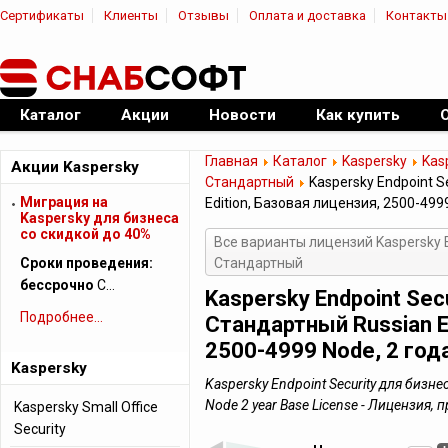
Сертификаты
Клиенты
Отзывы
Оплата и доставка
Контакты
|
Официальный дилер ПО
Каталог
Акции
Новости
Как купить
Главная
Каталог
Kaspersky
Kas
Акции Kaspersky
Стандартный
Kaspersky Endpoint S
Миграция на
Edition, Базовая лицензия, 2500-499
Kaspersky для бизнеса
cо скидкой до 40%
Все варианты лицензий Kaspersky E
Сроки проведения:
Стандартный
бессрочно
С…
Kaspersky Endpoint Sec
Подробнее...
Стандартный Russian Ed
2500-4999 Node, 2 год
Kaspersky
Kaspersky Endpoint Security для бизне
Node 2 year Base License - Лицензия
Kaspersky Small Office
Security