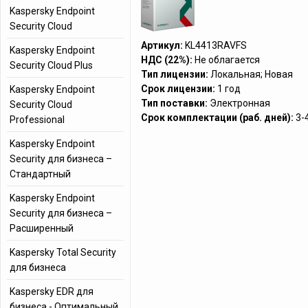
Kaspersky Endpoint
Security Cloud
Артикул:
KL4413RAVFS
Kaspersky Endpoint
НДС (22%):
Не облагается
Security Cloud Plus
Тип лицензии:
Локальная; Новая
Срок лицензии:
1 год
Kaspersky Endpoint
Тип поставки:
Электронная
Security Cloud
Срок комплектации (раб. дней):
3-
Professional
Kaspersky Endpoint
Security для бизнеса –
Стандартный
Kaspersky Endpoint
Security для бизнеса –
Расширенный
Kaspersky Total Security
для бизнеса
Kaspersky EDR для
бизнеса - Оптимальный