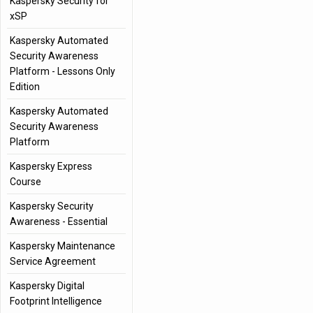
Kaspersky Security for
xSP
Kaspersky Automated
Security Awareness
Platform - Lessons Only
Edition
Kaspersky Automated
Security Awareness
Platform
Kaspersky Express
Course
Kaspersky Security
Awareness - Essential
Kaspersky Maintenance
Service Agreement
Kaspersky Digital
Footprint Intelligence