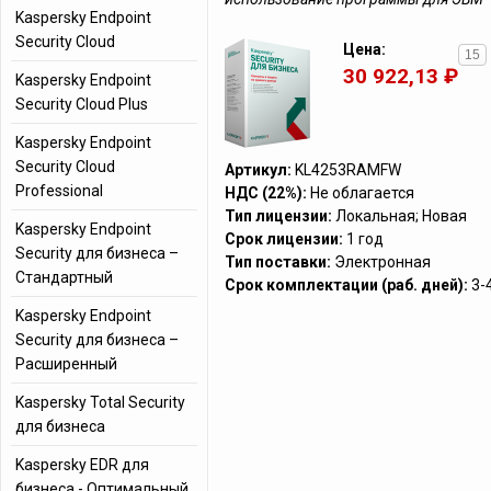
Kaspersky Endpoint
Security Cloud
Цена:
30 922,13 ₽
Kaspersky Endpoint
Security Cloud Plus
Kaspersky Endpoint
Security Cloud
Артикул:
KL4253RAMFW
Professional
НДС (22%):
Не облагается
Тип лицензии:
Локальная; Новая
Kaspersky Endpoint
Срок лицензии:
1 год
Security для бизнеса –
Тип поставки:
Электронная
Стандартный
Срок комплектации (раб. дней):
3-
Kaspersky Endpoint
Security для бизнеса –
Расширенный
Kaspersky Total Security
для бизнеса
Kaspersky EDR для
бизнеса - Оптимальный