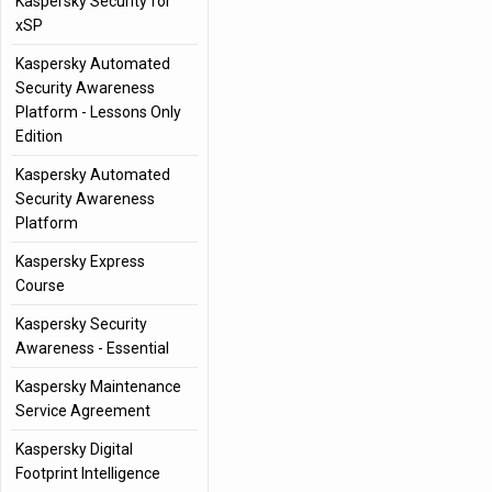
Kaspersky Security for
xSP
Kaspersky Automated
Security Awareness
Platform - Lessons Only
Edition
Kaspersky Automated
Security Awareness
Platform
Kaspersky Express
Course
Kaspersky Security
Awareness - Essential
Kaspersky Maintenance
Service Agreement
Kaspersky Digital
Footprint Intelligence