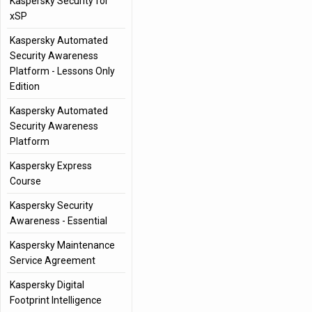
Kaspersky Security for
xSP
Kaspersky Automated
Security Awareness
Platform - Lessons Only
Edition
Kaspersky Automated
Security Awareness
Platform
Kaspersky Express
Course
Kaspersky Security
Awareness - Essential
Kaspersky Maintenance
Service Agreement
Kaspersky Digital
Footprint Intelligence