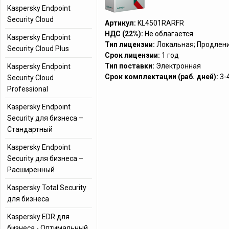
Kaspersky Endpoint
Security Cloud
Артикул:
KL4501RARFR
НДС (22%):
Не облагается
Kaspersky Endpoint
Тип лицензии:
Локальная; Продлен
Security Cloud Plus
Срок лицензии:
1 год
Тип поставки:
Электронная
Kaspersky Endpoint
Срок комплектации (раб. дней):
3-
Security Cloud
Professional
Kaspersky Endpoint
Security для бизнеса –
Стандартный
Kaspersky Endpoint
Security для бизнеса –
Расширенный
Kaspersky Total Security
для бизнеса
Kaspersky EDR для
бизнеса - Оптимальный