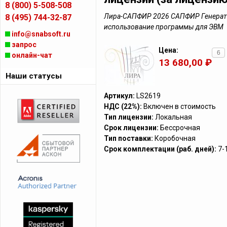
8 (800) 5-508-508
Лира-САПФИР 2026 САПФИР Генератор
8 (495) 744-32-87
использование программы для ЭВМ
info@snabsoft.ru
запрос
Цена:
онлайн-чат
13 680,00 ₽
Наши статусы
Артикул:
LS2619
НДС (22%):
Включен в стоимость
Тип лицензии:
Локальная
Срок лицензии:
Бессрочная
Тип поставки:
Коробочная
Срок комплектации (раб. дней):
7-