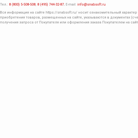
Тел.:
8 (800) 5-508-508
,
8 (495) 744-32-87
; E-mail:
info@snabsoft.ru
Вся информация на сайте
https://snabsoft.ru/
носит ознакомительный характер 
приобретения товаров, размещенных на сайте, указываются в документах (сче
получения запроса от Покупателя или оформления заказа Покупателем на сайт