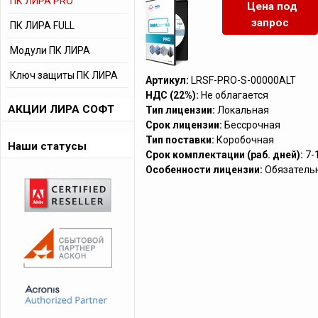
ПК ЛИРА PRO
Цена под
запрос
ПК ЛИРА FULL
Модули ПК ЛИРА
Ключ защиты ПК ЛИРА
Артикул:
LRSF-PRO-S-00000ALT
НДС (22%):
Не облагается
АКЦИИ ЛИРА СОФТ
Тип лицензии:
Локальная
Срок лицензии:
Бессрочная
Тип поставки:
Коробочная
Наши статусы
Срок комплектации (раб. дней):
7-
Особенности лицензии:
Обязатель