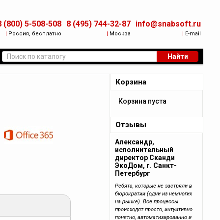
8 (800) 5-508-508
8 (495) 744-32-87
info@snabsoft.ru
|
Россия, бесплатно
|
Москва
|
E-mail
Найти
Корзина
Корзина пуста
Отзывы
Александр,
исполнительный
директор Сканди
ЭкоДом, г. Санкт-
Петербург
Ребята, которые не застряли в
бюрократии (одни из немногих
на рынке). Все процессы
происходят просто, интуитивно
понятно, автоматизированно и