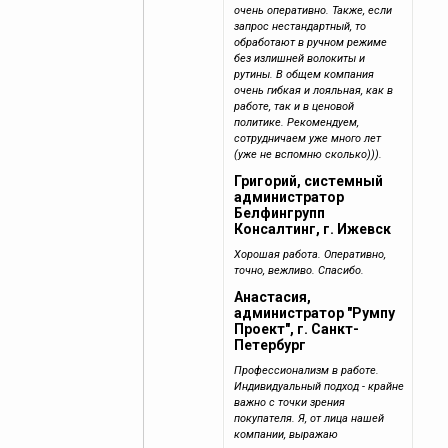
очень оперативно. Также, если
запрос нестандартный, то
обработают в ручном режиме
без излишней волокиты и
рутины. В общем компания
очень гибкая и лояльная, как в
работе, так и в ценовой
политике. Рекомендуем,
сотрудничаем уже много лет
(уже не вспомню сколько))).
Григорий, системный
администратор
Белфингрупп
Консалтинг, г. Ижевск
Хорошая работа. Оперативно,
точно, вежливо. Спасибо.
Анастасия,
администратор "Румпу
Проект", г. Санкт-
Петербург
Профессионализм в работе.
Индивидуальный подход - крайне
важно с точки зрения
покупателя. Я, от лица нашей
компании, выражаю