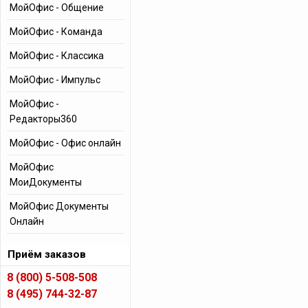
МойОфис - Общение
МойОфис - Команда
МойОфис - Классика
МойОфис - Импульс
МойОфис -
Редакторы360
МойОфис - Офис онлайн
МойОфис
МоиДокументы
МойОфис Документы
Онлайн
Приём заказов
8 (800) 5-508-508
8 (495) 744-32-87