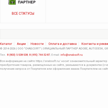
ВСЕ СТАТУСЫ
Каталог
Акции
Новости
Оплата и доставка
Контакты и рекв
© 2014-2026 | ООО "СНАБСОФТ" | ОФИЦИАЛЬНЫЙ ПАРТНЕР ADOBE, AUTODESK, GRA
Тел.:
8 (800) 5-508-508
,
8 (495) 744-32-87
; E-mail:
info@snabsoft.ru
Вся информация на сайте
https://snabsoft.ru/
носит ознакомительный характер 
приобретения товаров, размещенных на сайте, указываются в документах (сче
получения запроса от Покупателя или оформления заказа Покупателем на сайт