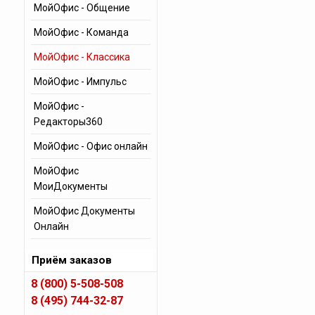
МойОфис - Общение
МойОфис - Команда
МойОфис - Классика
МойОфис - Импульс
МойОфис -
Редакторы360
МойОфис - Офис онлайн
МойОфис
МоиДокументы
МойОфис Документы
Онлайн
Приём заказов
8 (800) 5-508-508
8 (495) 744-32-87