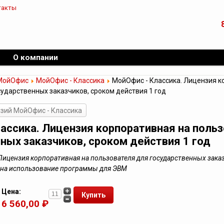
такты
О компании
МойОфис
МойОфис - Классика
МойОфис - Классика. Лицензия к
сударственных заказчиков, сроком действия 1 год
зий МойОфис - Классика
ассика. Лицензия корпоративная на поль
ных заказчиков, сроком действия 1 год
Лицензия корпоративная на пользователя для государственных зака
о на использование программы для ЭВМ
Цена:
6 560,00 ₽