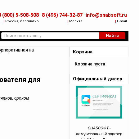
8 (800) 5-508-508
8 (495) 744-32-87
info@snabsoft.ru
|
Россия, бесплатно
|
Москва
|
E-mail
Найти
орпоративная на
Корзина
Корзина пуста
зователя для
Официальный дилер
зчиков, сроком
СНАБСОФТ -
авторизованный партнер