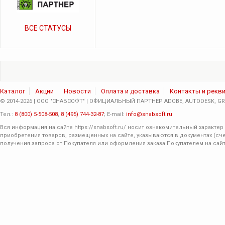
ВСЕ СТАТУСЫ
Каталог
Акции
Новости
Оплата и доставка
Контакты и рекв
© 2014-2026 | ООО "СНАБСОФТ" | ОФИЦИАЛЬНЫЙ ПАРТНЕР ADOBE, AUTODESK, GRA
Тел.:
8 (800) 5-508-508
,
8 (495) 744-32-87
; E-mail:
info@snabsoft.ru
Вся информация на сайте
https://snabsoft.ru/
носит ознакомительный характер 
приобретения товаров, размещенных на сайте, указываются в документах (сче
получения запроса от Покупателя или оформления заказа Покупателем на сайт