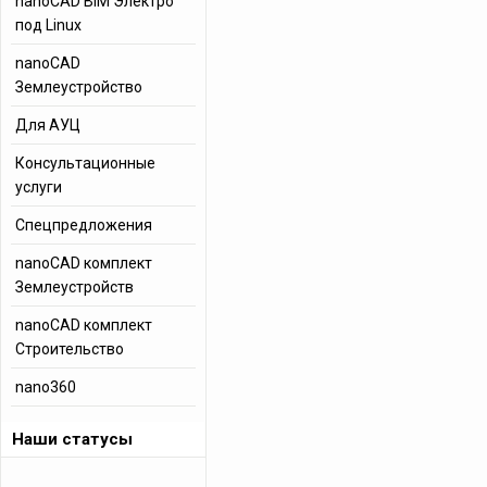
nanoCAD BIM Электро
под Linux
nanoCAD
Землеустройство
Для АУЦ
Консультационные
услуги
Спецпредложения
nanoCAD комплект
Землеустройств
nanoCAD комплект
Строительство
nano360
Наши статусы