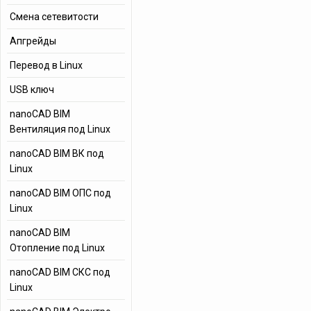
Смена сетевитости
Апгрейды
Перевод в Linux
USB ключ
nanoCAD BIM
Вентиляция под Linux
nanoCAD BIM ВК под
Linux
nanoCAD BIM ОПС под
Linux
nanoCAD BIM
Отопление под Linux
nanoCAD BIM СКС под
Linux