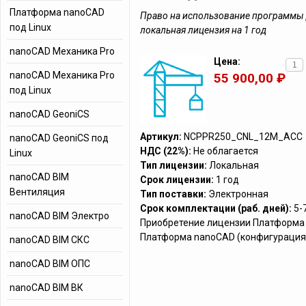
Платформа nanoCAD
Право на использование программы
под Linux
локальная лицензия на 1 год
nanoCAD Механика Pro
Цена:
nanoCAD Механика Pro
55 900,00 ₽
под Linux
nanoCAD GeoniCS
Артикул:
NCPPR250_CNL_12M_ACC
nanoCAD GeoniCS под
НДС (22%):
Не облагается
Linux
Тип лицензии:
Локальная
nanoCAD BIM
Срок лицензии:
1 год
Вентиляция
Тип поставки:
Электронная
Срок комплектации (раб. дней):
5-
nanoCAD BIM Электро
Приобретение лицензии Платформа n
Платформа nanoCAD (конфигурация 
nanoCAD BIM СКС
nanoCAD BIM ОПС
nanoCAD BIM ВК