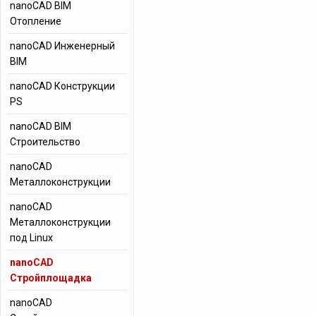
nanoCAD BIM
Отопление
nanoCAD Инженерный
BIM
nanoCAD Конструкции
PS
nanoCAD BIM
Строительство
nanoCAD
Металлоконструкции
nanoCAD
Металлоконструкции
под Linux
nanoCAD
Стройплощадка
nanoCAD