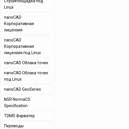
Стройплощадка под
Linux
nanoCAD
Корпоративная
лицензия
nanoCAD
Корпоративная
лицензия под Linux
nanoCAD Облака точек
nanoCAD Облака точек
под Linux
nanoCAD GeoSeries
NSR NormaCS
Specification
TDMS Фарватер
Переводы