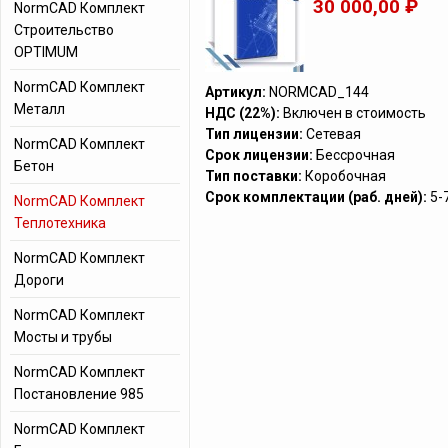
30 000,00 ₽
NormCAD Комплект
Строительство
OPTIMUM
NormCAD Комплект
Артикул:
NORMCAD_144
Металл
НДС (22%):
Включен в стоимость
Тип лицензии:
Сетевая
NormCAD Комплект
Срок лицензии:
Бессрочная
Бетон
Тип поставки:
Коробочная
Срок комплектации (раб. дней):
5-
NormCAD Комплект
Теплотехника
NormCAD Комплект
Дороги
NormCAD Комплект
Мосты и трубы
NormCAD Комплект
Постановление 985
NormCAD Комплект