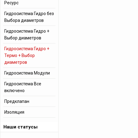
Ресурс
Гидросистема Гидро без
Выбора диаметров
Гидросистема Гидро +
Выбор диаметров
Гидросистема Гидро +
Термо + Выбор
диаметров
Гидросистема Модули
Гидросистема Все
включено
Предклапан
Изоляция
Наши статусы