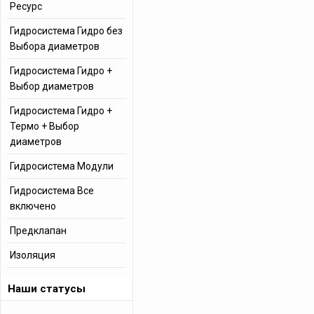
Ресурс
Гидросистема Гидро без
Выбора диаметров
Гидросистема Гидро +
Выбор диаметров
Гидросистема Гидро +
Термо + Выбор
диаметров
Гидросистема Модули
Гидросистема Все
включено
Предклапан
Изоляция
Наши статусы