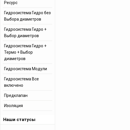
Ресурс
Гидросистема Гидро без
Выбора диаметров
Гидросистема Гидро +
Выбор диаметров
Гидросистема Гидро +
Термо + Выбор
диаметров
Гидросистема Модули
Гидросистема Все
включено
Предклапан
Изоляция
Наши статусы