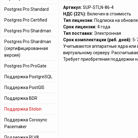
Артикул:
SUP-STLN-86-4
Postgres Pro Standard
НДС (22%):
Включен в стоимость
Postgres Pro Certified
Тип лицензии:
Подписка на обновле
Срок лицензии:
4 года
Postgres Pro Shardman
Тип поставки:
Электронная
Срок комплектации (раб. дней):
5-
Postgres Pro Shardman
Учитываются аппаратные ядра или 
(сертифицированная
виртуальному серверу. Рассчитывае
версия)
Требует приобретения поддержки н
Postgres Pro ProGate
Поддержка PostgreSQL
Поддержка PostGIS
Поддержка BDR
Поддержка Stolon
Поддержка Corosync
Pacemaker
Поддержка PLV8