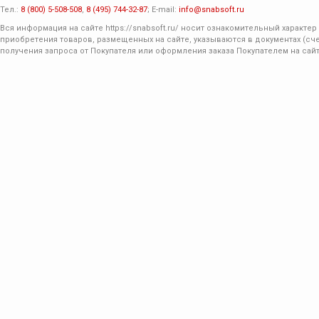
Тел.:
8 (800) 5-508-508
,
8 (495) 744-32-87
; E-mail:
info@snabsoft.ru
Вся информация на сайте
https://snabsoft.ru/
носит ознакомительный характер 
приобретения товаров, размещенных на сайте, указываются в документах (сче
получения запроса от Покупателя или оформления заказа Покупателем на сайт