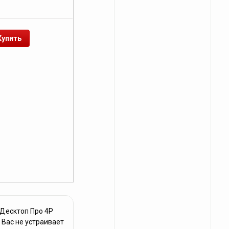
Десктоп Про 4Р
 Вас не устраивает