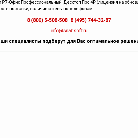
 Р7-Офис Профессиональный. Десктоп Про 4Р (лицензия на обновл
сть поставки, наличие и цены по телефонам:
8 (800) 5-508-508
8 (495) 744-32-87
info@snabsoft.ru
ши специалисты подберут для Вас оптимальное решен