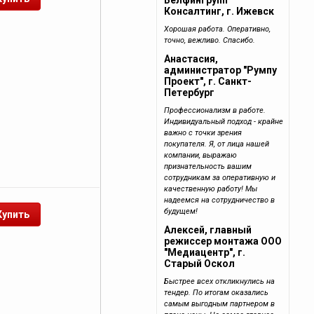
Белфингрупп
Консалтинг, г. Ижевск
Хорошая работа. Оперативно,
точно, вежливо. Спасибо.
Анастасия,
администратор "Румпу
Проект", г. Санкт-
Петербург
Профессионализм в работе.
Индивидуальный подход - крайне
важно с точки зрения
покупателя. Я, от лица нашей
компании, выражаю
признательность вашим
сотрудникам за оперативную и
качественную работу! Мы
надеемся на сотрудничество в
будущем!
Алексей, главный
режиссер монтажа ООО
"Медиацентр", г.
Старый Оскол
Быстрее всех откликнулись на
тендер. По итогам оказались
самым выгодным партнером в