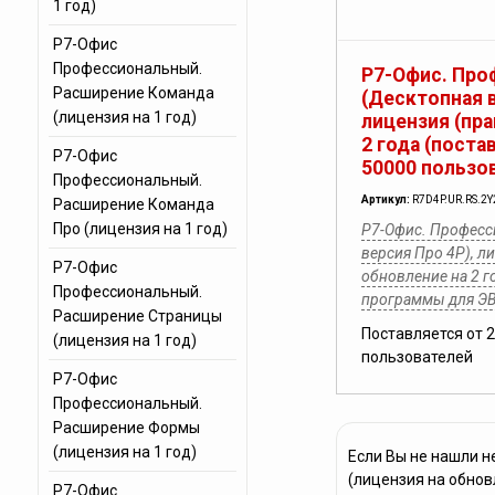
1 год)
Р7-Офис
Профессиональный.
Р7-Офис. Про
Расширение Команда
(Десктопная в
(лицензия на 1 год)
лицензия (пра
2 года (поста
Р7-Офис
50000 пользо
Профессиональный.
Артикул:
R7D4P.UR.RS.2Y
Расширение Команда
Про (лицензия на 1 год)
Р7-Офис. Професс
версия Про 4Р), л
Р7-Офис
обновление на 2 г
Профессиональный.
программы для Э
Расширение Страницы
Поставляется от 
(лицензия на 1 год)
пользователей
Р7-Офис
Профессиональный.
Расширение Формы
(лицензия на 1 год)
Если Вы не нашли 
(лицензия на обнов
Р7-Офис