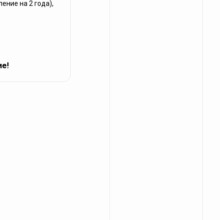
ение на 2 года),
ие!