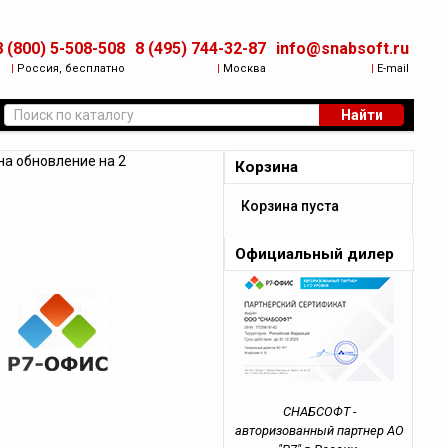
8 (800) 5-508-508
8 (495) 744-32-87
info@snabsoft.ru
|
Россия, бесплатно
|
Москва
|
E-mail
Найти
на обновление на 2
Корзина
Корзина пуста
Официальный дилер
СНАБСОФТ -
авторизованный партнер АО