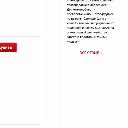
плане цены. Но самое главное -
постпродажная поддержка!
Документооборот -
оперативнейший! Техподдержка
на высоте. Сколько было с
нашей стороны "непрофильных"
вопросов, и всегда мы получали
оперативный, внятный ответ.
Приятно работать с такими
людьми!
ВСЕ ОТЗЫВЫ