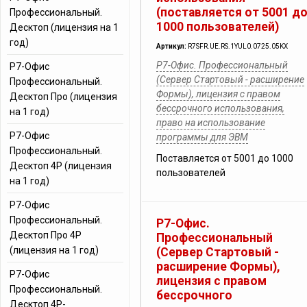
(поставляется от 5001 д
Профессиональный.
1000 пользователей)
Десктоп (лицензия на 1
год)
Артикул:
R7SFR.UE.RS.1YUL0.0725.05KX
Р7-Офис. Профессиональный
Р7-Офис
(Сервер Стартовый - расширение
Профессиональный.
Формы), лицензия с правом
Десктоп Про (лицензия
бессрочного использования,
на 1 год)
право на использование
Р7-Офис
программы для ЭВМ
Профессиональный.
Поставляется от 5001 до 1000
Десктоп 4Р (лицензия
пользователей
на 1 год)
Р7-Офис
Профессиональный.
Р7-Офис.
Десктоп Про 4Р
Профессиональный
(лицензия на 1 год)
(Сервер Стартовый -
расширение Формы),
Р7-Офис
лицензия с правом
Профессиональный.
бессрочного
Десктоп 4Р-