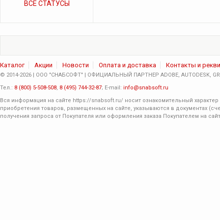
ВСЕ СТАТУСЫ
Каталог
Акции
Новости
Оплата и доставка
Контакты и рекв
© 2014-2026 | ООО "СНАБСОФТ" | ОФИЦИАЛЬНЫЙ ПАРТНЕР ADOBE, AUTODESK, GRA
Тел.:
8 (800) 5-508-508
,
8 (495) 744-32-87
; E-mail:
info@snabsoft.ru
Вся информация на сайте
https://snabsoft.ru/
носит ознакомительный характер 
приобретения товаров, размещенных на сайте, указываются в документах (сче
получения запроса от Покупателя или оформления заказа Покупателем на сайт