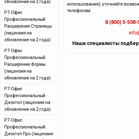
обновление на 2 года)
использования), уточняйте возмож
телефонам:
Р7-Офис
Профессиональный.
8 (800) 5-508-
Расширение Страницы
info
(лицензия на
обновление на 2 года)
Наши специалисты подбер
Р7-Офис
Профессиональный.
Расширение Формы
(лицензия на
обновление на 2 года)
Р7-Офис
Профессиональный.
Десктоп (лицензия на
обновление на 2 года)
Р7-Офис
Профессиональный.
Десктоп Про (лицензия