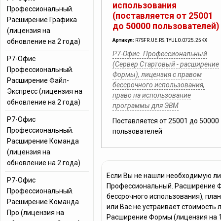
использования
Профессиональный.
(поставляется от 25001
Расширение Графика
до 50000 пользователей)
(лицензия на
обновление на 2 года)
Артикул:
R7SFR.UE.RS.1YUL0.0725.25KX
Р7-Офис. Профессиональный
Р7-Офис
(Сервер Стартовый - расширение
Профессиональный.
Формы), лицензия с правом
Расширение Файл-
бессрочного использования,
Экспресс (лицензия на
право на использование
обновление на 2 года)
программы для ЭВМ
Р7-Офис
Поставляется от 25001 до 50000
Профессиональный.
пользователей
Расширение Команда
(лицензия на
обновление на 2 года)
Если Вы не нашли необходимую л
Р7-Офис
Профессиональный. Расширение Фо
Профессиональный.
бессрочного использования), пла
Расширение Команда
или Вас не устраивает стоимость
Про (лицензия на
Расширение Формы (лицензия на 1