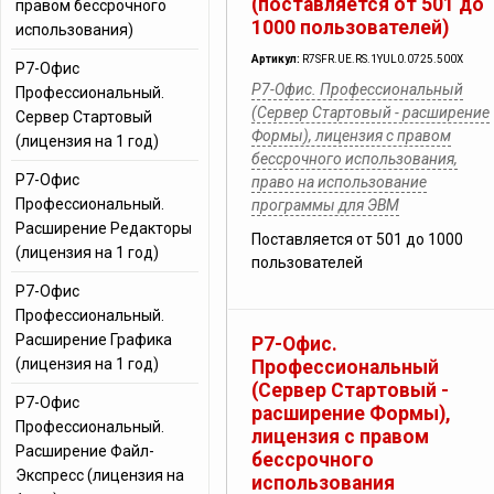
(поставляется от 501 до
правом бессрочного
1000 пользователей)
использования)
Артикул:
R7SFR.UE.RS.1YUL0.0725.500X
Р7-Офис
Р7-Офис. Профессиональный
Профессиональный.
(Сервер Стартовый - расширение
Сервер Стартовый
Формы), лицензия с правом
(лицензия на 1 год)
бессрочного использования,
Р7-Офис
право на использование
Профессиональный.
программы для ЭВМ
Расширение Редакторы
Поставляется от 501 до 1000
(лицензия на 1 год)
пользователей
Р7-Офис
Профессиональный.
Расширение Графика
Р7-Офис.
(лицензия на 1 год)
Профессиональный
(Сервер Стартовый -
Р7-Офис
расширение Формы),
Профессиональный.
лицензия с правом
Расширение Файл-
бессрочного
Экспресс (лицензия на
использования