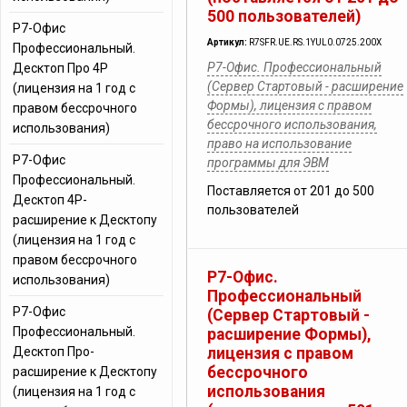
500 пользователей)
Р7-Офис
Артикул:
R7SFR.UE.RS.1YUL0.0725.200X
Профессиональный.
Р7-Офис. Профессиональный
Десктоп Про 4Р
(Сервер Стартовый - расширение
(лицензия на 1 год с
Формы), лицензия с правом
правом бессрочного
бессрочного использования,
использования)
право на использование
Р7-Офис
программы для ЭВМ
Профессиональный.
Поставляется от 201 до 500
Десктоп 4Р-
пользователей
расширение к Десктопу
(лицензия на 1 год с
правом бессрочного
Р7-Офис.
использования)
Профессиональный
Р7-Офис
(Сервер Стартовый -
Профессиональный.
расширение Формы),
Десктоп Про-
лицензия с правом
бессрочного
расширение к Десктопу
использования
(лицензия на 1 год с