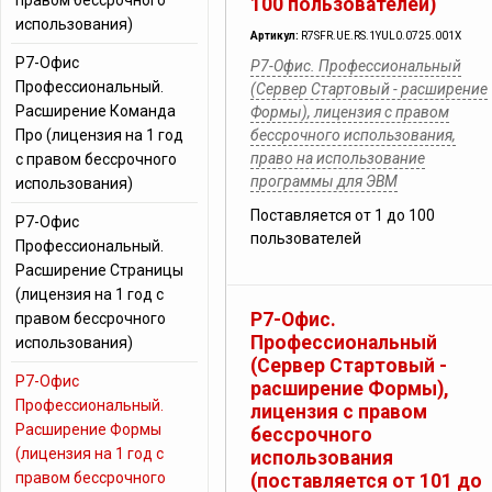
правом бессрочного
100 пользователей)
использования)
Артикул:
R7SFR.UE.RS.1YUL0.0725.001X
Р7-Офис
Р7-Офис. Профессиональный
Профессиональный.
(Сервер Стартовый - расширение
Расширение Команда
Формы), лицензия с правом
Про (лицензия на 1 год
бессрочного использования,
право на использование
с правом бессрочного
программы для ЭВМ
использования)
Поставляется от 1 до 100
Р7-Офис
пользователей
Профессиональный.
Расширение Страницы
(лицензия на 1 год с
Р7-Офис.
правом бессрочного
Профессиональный
использования)
(Сервер Стартовый -
Р7-Офис
расширение Формы),
Профессиональный.
лицензия с правом
Расширение Формы
бессрочного
(лицензия на 1 год с
использования
правом бессрочного
(поставляется от 101 до