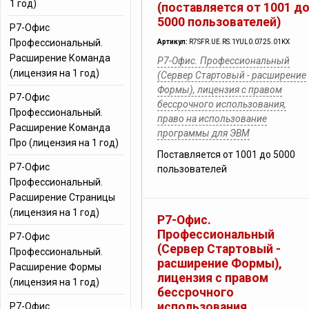
1 год)
(поставляется от 1001 д
5000 пользователей)
Р7-Офис
Профессиональный.
Артикул:
R7SFR.UE.RS.1YUL0.0725.01KX
Расширение Команда
Р7-Офис. Профессиональный
(лицензия на 1 год)
(Сервер Стартовый - расширение
Формы), лицензия с правом
Р7-Офис
бессрочного использования,
Профессиональный.
право на использование
Расширение Команда
программы для ЭВМ
Про (лицензия на 1 год)
Поставляется от 1001 до 5000
Р7-Офис
пользователей
Профессиональный.
Расширение Страницы
(лицензия на 1 год)
Р7-Офис.
Профессиональный
Р7-Офис
(Сервер Стартовый -
Профессиональный.
расширение Формы),
Расширение Формы
лицензия с правом
(лицензия на 1 год)
бессрочного
использования
Р7-Офис