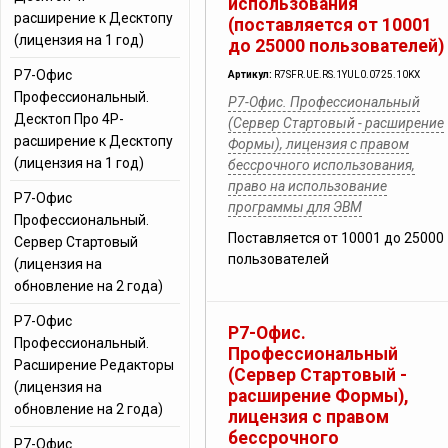
использования
расширение к Десктопу
(поставляется от 10001
(лицензия на 1 год)
до 25000 пользователей)
Р7-Офис
Артикул:
R7SFR.UE.RS.1YUL0.0725.10KX
Профессиональный.
Р7-Офис. Профессиональный
Десктоп Про 4Р-
(Сервер Стартовый - расширение
расширение к Десктопу
Формы), лицензия с правом
(лицензия на 1 год)
бессрочного использования,
право на использование
Р7-Офис
программы для ЭВМ
Профессиональный.
Поставляется от 10001 до 25000
Сервер Стартовый
пользователей
(лицензия на
обновление на 2 года)
Р7-Офис
Р7-Офис.
Профессиональный.
Профессиональный
Расширение Редакторы
(Сервер Стартовый -
(лицензия на
расширение Формы),
обновление на 2 года)
лицензия с правом
бессрочного
Р7-Офис