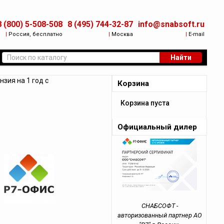
8 (800) 5-508-508
8 (495) 744-32-87
info@snabsoft.ru
|
Россия, бесплатно
|
Москва
|
E-mail
Найти
зия на 1 год с
Корзина
Корзина пуста
Официальный дилер
СНАБСОФТ -
авторизованный партнер АО