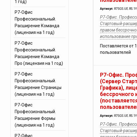
пользователе
1 год)
Артикул:
R7SGS.UE.RS.1
Р7-Офис
Р7-Офис. Професс
Профессиональный.
Стартовый-расшир
Расширение Команда
правом бессрочног
(лицензия на 1 год)
использование п
Р7-Офис
Поставляется от 
Профессиональный.
пользователей
Расширение Команда
Про (лицензия на 1 год)
Р7-Офис
Р7-Офис. Про
Профессиональный.
(Сервер Стар
Графика), лиц
Расширение Страницы
бессрочного 
(лицензия на 1 год)
(поставляется
Р7-Офис
пользователе
Профессиональный.
Артикул:
R7SGS.UE.RS.1
Расширение Формы
Р7-Офис. Професс
(лицензия на 1 год)
Стартовый-расшир
Р7-Офис