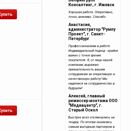
Белфингрупп
Консалтинг, г. Ижевск
Хорошая работа. Оперативно,
точно, вежливо. Спасибо.
Анастасия,
администратор "Румпу
Проект", г. Санкт-
Петербург
Профессионализм в работе.
Индивидуальный подход - крайне
важно с точки зрения
покупателя. Я, от лица нашей
компании, выражаю
признательность вашим
сотрудникам за оперативную и
качественную работу! Мы
надеемся на сотрудничество в
будущем!
Алексей, главный
режиссер монтажа ООО
"Медиацентр", г.
Старый Оскол
Быстрее всех откликнулись на
тендер. По итогам оказались
самым выгодным партнером в