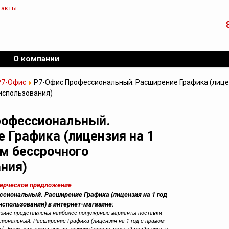
такты
О компании
Р7-Офис
Р7-Офис Профессиональный. Расширение Графика (лицен
использования)
рофессиональный.
 Графика (лицензия на 1
ом бессрочного
ния)
мерческое предложение
ссиональный. Расширение Графика (лицензия на 1 год
использования) в интернет-магазине:
азине представлены наиболее популярные варианты поставки
иональный. Расширение Графика (лицензия на 1 год с правом