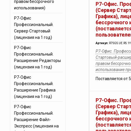
правом бессрочного
Р7-Офис. Про
использования)
(Сервер Стар
Графика), лиц
Р7-Офис
бессрочного 
Профессиональный.
(поставляется
Сервер Стартовый
пользователе
(лицензия на 1 год)
Артикул:
R7SGS.UE.RS.1
Р7-Офис
Р7-Офис. Професс
Профессиональный.
Стартовый-расшир
Расширение Редакторы
правом бессрочног
(лицензия на 1 год)
использование п
Р7-Офис
Поставляется от 
Профессиональный.
Расширение Графика
(лицензия на 1 год)
Р7-Офис. Про
(Сервер Стар
Р7-Офис
Графика), лиц
Профессиональный.
бессрочного 
Расширение Файл-
(поставляется
Экспресс (лицензия на