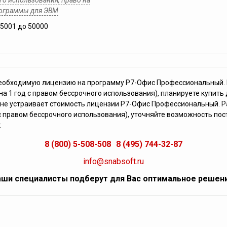
о использования, право на
рограммы для ЭВМ
25001 до 50000
необходимую лицензию на программу Р7-Офис Профессиональный.
на 1 год с правом бессрочного использования), планируете купить
 не устраивает стоимость лицензии Р7-Офис Профессиональный. 
 с правом бессрочного использования), уточняйте возможность пос
:
8 (800) 5-508-508
8 (495) 744-32-87
info@snabsoft.ru
ши специалисты подберут для Вас оптимальное решен