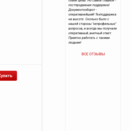
плане цены. Но самое главное -
постпродажная поддержка!
Документооборот -
оперативнейший! Техподдержка
на высоте. Сколько было с
нашей стороны "непрофильных"
вопросов, и всегда мы получали
оперативный, внятный ответ.
Приятно работать с такими
людьми!
ВСЕ ОТЗЫВЫ