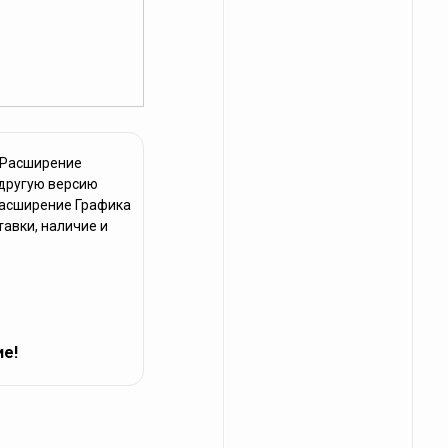
 Расширение
 другую версию
Расширение Графика
тавки, наличие и
ие!