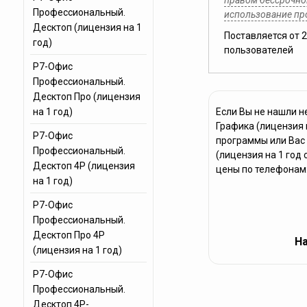
правом бессрочног
Профессиональный.
использование п
Десктоп (лицензия на 1
Поставляется от 
год)
пользователей
Р7-Офис
Профессиональный.
Десктоп Про (лицензия
на 1 год)
Если Вы не нашли 
Графика (лицензия 
Р7-Офис
программы или Вас
Профессиональный.
(лицензия на 1 год
Десктоп 4Р (лицензия
цены по телефонам
на 1 год)
Р7-Офис
Профессиональный.
Десктоп Про 4Р
На
(лицензия на 1 год)
Р7-Офис
Профессиональный.
Десктоп 4Р-