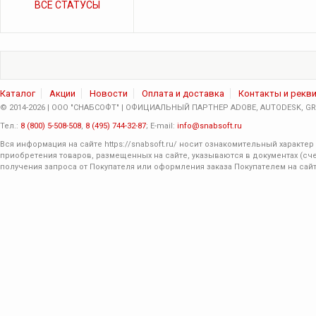
ВСЕ СТАТУСЫ
Каталог
Акции
Новости
Оплата и доставка
Контакты и рекв
© 2014-2026 | ООО "СНАБСОФТ" | ОФИЦИАЛЬНЫЙ ПАРТНЕР ADOBE, AUTODESK, GRA
Тел.:
8 (800) 5-508-508
,
8 (495) 744-32-87
; E-mail:
info@snabsoft.ru
Вся информация на сайте
https://snabsoft.ru/
носит ознакомительный характер 
приобретения товаров, размещенных на сайте, указываются в документах (сче
получения запроса от Покупателя или оформления заказа Покупателем на сайт