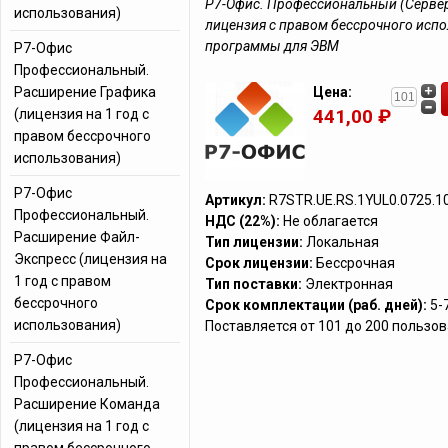
Р7-Офис. Профессиональный (Сервер
использования)
лицензия с правом бессрочного испо
программы для ЭВМ
Р7-Офис
Профессиональный.
Расширение Графика
Цена:
441,00 ₽
(лицензия на 1 год с
правом бессрочного
использования)
Р7-Офис
Артикул:
R7STR.UE.RS.1YUL0.0725.1
Профессиональный.
НДС (22%):
Не облагается
Расширение Файл-
Тип лицензии:
Локальная
Экспресс (лицензия на
Срок лицензии:
Бессрочная
1 год с правом
Тип поставки:
Электронная
бессрочного
Срок комплектации (раб. дней):
5-
использования)
Поставляется от 101 до 200 пользо
Р7-Офис
Профессиональный.
Расширение Команда
(лицензия на 1 год с