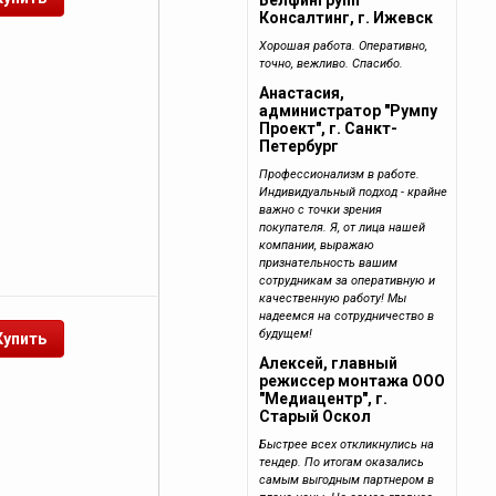
Белфингрупп
Консалтинг, г. Ижевск
Хорошая работа. Оперативно,
точно, вежливо. Спасибо.
Анастасия,
администратор "Румпу
Проект", г. Санкт-
Петербург
Профессионализм в работе.
Индивидуальный подход - крайне
важно с точки зрения
покупателя. Я, от лица нашей
компании, выражаю
признательность вашим
сотрудникам за оперативную и
качественную работу! Мы
надеемся на сотрудничество в
будущем!
Алексей, главный
режиссер монтажа ООО
"Медиацентр", г.
Старый Оскол
Быстрее всех откликнулись на
тендер. По итогам оказались
самым выгодным партнером в