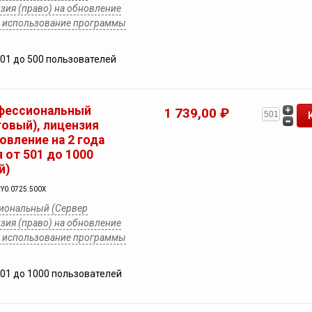
зия (право) на обновление
на использование программы
201 до 500 пользователей
фессиональный
1 739,00 ₽
товый), лицензия
новление на 2 года
 от 501 до 1000
й)
2Y0.0725.500X
иональный (Сервер
зия (право) на обновление
на использование программы
501 до 1000 пользователей