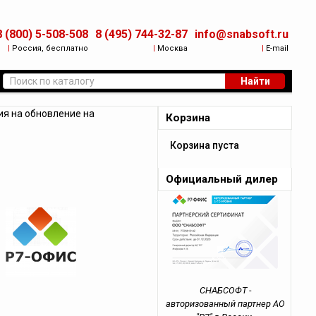
8 (800) 5-508-508
8 (495) 744-32-87
info@snabsoft.ru
|
Россия, бесплатно
|
Москва
|
E-mail
Найти
я на обновление на
Корзина
Корзина пуста
Официальный дилер
СНАБСОФТ -
авторизованный партнер АО