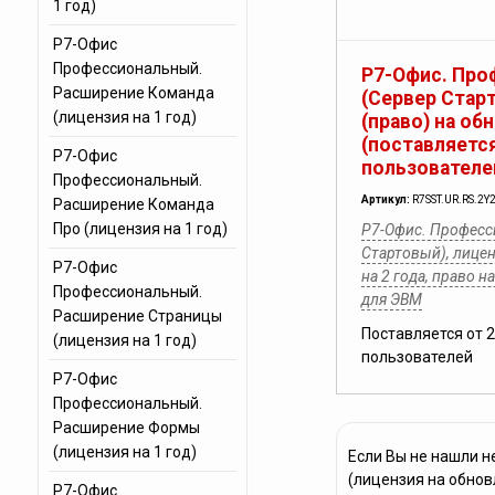
1 год)
Р7-Офис
Профессиональный.
Р7-Офис. Про
Расширение Команда
(Сервер Стар
(лицензия на 1 год)
(право) на об
(поставляется
Р7-Офис
пользователе
Профессиональный.
Артикул:
R7SST.UR.RS.2Y
Расширение Команда
Про (лицензия на 1 год)
Р7-Офис. Професс
Стартовый), лицен
Р7-Офис
на 2 года, право 
Профессиональный.
для ЭВМ
Расширение Страницы
Поставляется от 
(лицензия на 1 год)
пользователей
Р7-Офис
Профессиональный.
Расширение Формы
(лицензия на 1 год)
Если Вы не нашли 
(лицензия на обнов
Р7-Офис