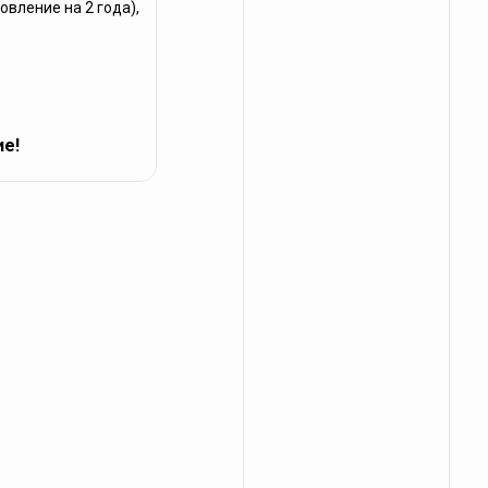
вление на 2 года),
ие!