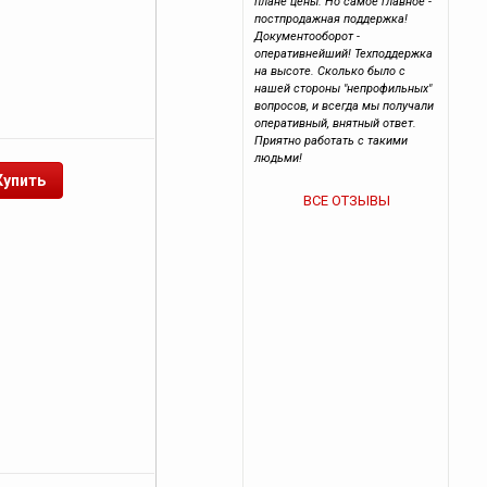
плане цены. Но самое главное -
постпродажная поддержка!
Документооборот -
оперативнейший! Техподдержка
на высоте. Сколько было с
нашей стороны "непрофильных"
вопросов, и всегда мы получали
оперативный, внятный ответ.
Приятно работать с такими
людьми!
ВСЕ ОТЗЫВЫ