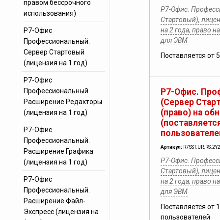
правом бессрочного
Р7-Офис. Професс
использования)
Стартовый), лицен
на 2 года, право 
Р7-Офис
для ЭВМ
Профессиональный.
Сервер Стартовый
Поставляется от 
(лицензия на 1 год)
Р7-Офис
Профессиональный.
Р7-Офис. Про
(Сервер Стар
Расширение Редакторы
(право) на об
(лицензия на 1 год)
(поставляется
Р7-Офис
пользователе
Профессиональный.
Артикул:
R7SST.UR.RS.2Y
Расширение Графика
Р7-Офис. Професс
(лицензия на 1 год)
Стартовый), лицен
Р7-Офис
на 2 года, право 
Профессиональный.
для ЭВМ
Расширение Файл-
Поставляется от 
Экспресс (лицензия на
пользователей