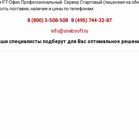
 Р7-Офис Профессиональный. Сервер Стартовый (лицензия на обно
сть поставки, наличие и цены по телефонам:
8 (800) 5-508-508
8 (495) 744-32-87
info@snabsoft.ru
ши специалисты подберут для Вас оптимальное решен