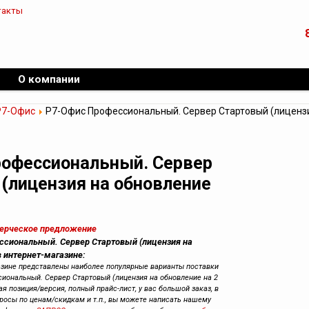
такты
О компании
Р7-Офис
Р7-Офис Профессиональный. Сервер Стартовый (лицензи
рофессиональный. Сервер
(лицензия на обновление
мерческое предложение
ссиональный. Сервер Стартовый (лицензия на
в интернет-магазине:
азине представлены наиболее популярные варианты поставки
иональный. Сервер Стартовый (лицензия на обновление на 2
ая позиция/версия, полный прайс-лист, у вас большой заказ, в
просы по ценам/скидкам и т.п., вы можете написать нашему