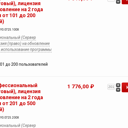
товый), лицензия
новление на 2 года
 от 101 до 200
й)
2Y0.0725.100X
иональный (Сервер
зия (право) на обновление
на использование программы
101 до 200 пользователей
фессиональный
1 776,00 ₽
товый), лицензия
новление на 2 года
 от 201 до 500
й)
2Y0.0725.200X
иональный (Сервер