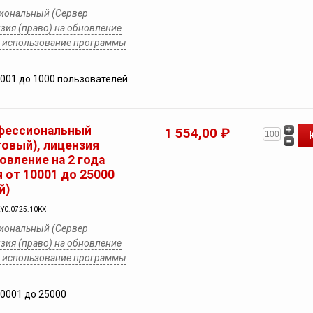
иональный (Сервер
зия (право) на обновление
на использование программы
5001 до 1000 пользователей
фессиональный
1 554,00 ₽
товый), лицензия
новление на 2 года
 от 10001 до 25000
й)
2Y0.0725.10KX
иональный (Сервер
зия (право) на обновление
на использование программы
10001 до 25000