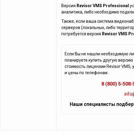
Версия
Revisor VMS Professional
ус
аналитика, либо необходимо подклю
Также, если ваша система видеонаб
серверов (локальных, либо террито
потребуется версия
Revisor VMS Pr
Если Вы не нашли необходимую ли
планируете купить другую версию
стоимость лицензии Revisor VMS, 
и цены по телефонам:
8 (800) 5-508-
info
Наши специалисты подбер