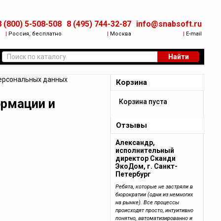
8 (800) 5-508-508
8 (495) 744-32-87
info@snabsoft.ru
|
Россия, бесплатно
|
Москва
|
E-mail
Найти
ерсональных данных
Корзина
ормации и
Корзина пуста
Отзывы
Александр,
исполнительный
директор Сканди
ЭкоДом, г. Санкт-
Петербург
Ребята, которые не застряли в
бюрократии (одни из немногих
на рынке). Все процессы
происходят просто, интуитивно
понятно, автоматизированно и