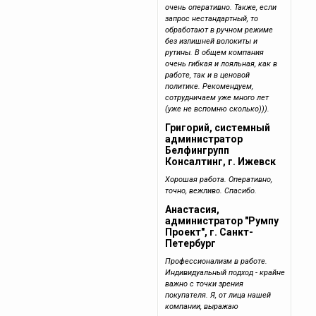
очень оперативно. Также, если
запрос нестандартный, то
обработают в ручном режиме
без излишней волокиты и
рутины. В общем компания
очень гибкая и лояльная, как в
работе, так и в ценовой
политике. Рекомендуем,
сотрудничаем уже много лет
(уже не вспомню сколько))).
Григорий, системный
администратор
Белфингрупп
Консалтинг, г. Ижевск
Хорошая работа. Оперативно,
точно, вежливо. Спасибо.
Анастасия,
администратор "Румпу
Проект", г. Санкт-
Петербург
Профессионализм в работе.
Индивидуальный подход - крайне
важно с точки зрения
покупателя. Я, от лица нашей
компании, выражаю