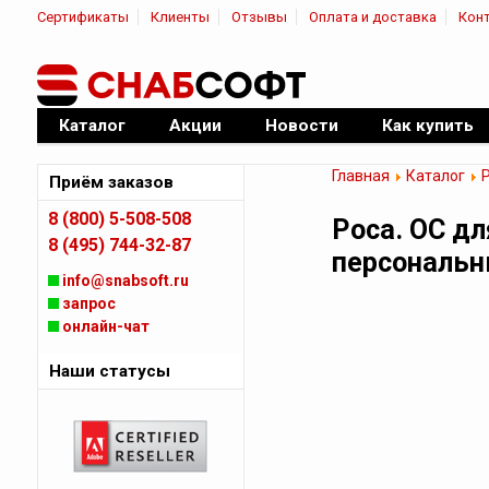
Сертификаты
Клиенты
Отзывы
Оплата и доставка
Кон
|
Официальный дилер ПО
Каталог
Акции
Новости
Как купить
Главная
Каталог
Приём заказов
8 (800) 5-508-508
Роса. ОС д
8 (495) 744-32-87
персональн
info@snabsoft.ru
запрос
онлайн-чат
Наши статусы