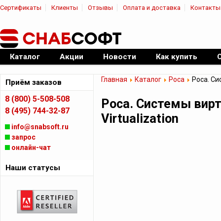
Сертификаты
Клиенты
Отзывы
Оплата и доставка
Контакты
|
Официальный дилер ПО
Каталог
Акции
Новости
Как купить
Главная
Каталог
Роса
Роса. Си
Приём заказов
8 (800) 5-508-508
Роса. Системы вир
8 (495) 744-32-87
Virtualization
info@snabsoft.ru
запрос
онлайн-чат
Наши статусы