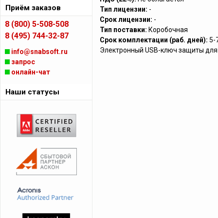
Приём заказов
Тип лицензии:
-
Срок лицензии:
-
8 (800) 5-508-508
Тип поставки:
Коробочная
8 (495) 744-32-87
Срок комплектации (раб. дней):
5-
Электронный USB-ключ защиты для
info@snabsoft.ru
запрос
онлайн-чат
Наши статусы