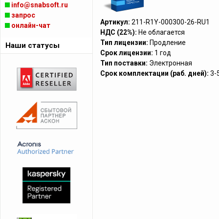
info@snabsoft.ru
запрос
Артикул:
211-R1Y-000300-26-RU1
онлайн-чат
НДС (22%):
Не облагается
Тип лицензии:
Продление
Наши статусы
Срок лицензии:
1 год
Тип поставки:
Электронная
Срок комплектации (раб. дней):
3-