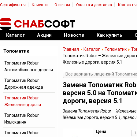
Сертификаты
Клиенты
Отзывы
Оплата и доставка
Контакты
|
Официальный дилер ПО
Каталог
Акции
Новости
Как купить
Главная
Каталог
Топоматик
То
Топоматик
Топоматик Robur – Железные дороги,
Железные дороги, версия 5.1
Топоматик Robur
Автомобильные дороги
Все варианты лицензий Топоматик
Топоматик Robur
Замена Топоматик Rob
Дорожная одежда
версия 5.0 на Топомат
Топоматик Robur
дороги, версия 5.1
Железные дороги
Замена Топоматик Robur – Железные д
Топоматик Robur
Железные дороги, версия 5.1, право
Изыскания
Цена:
Топоматик Robur