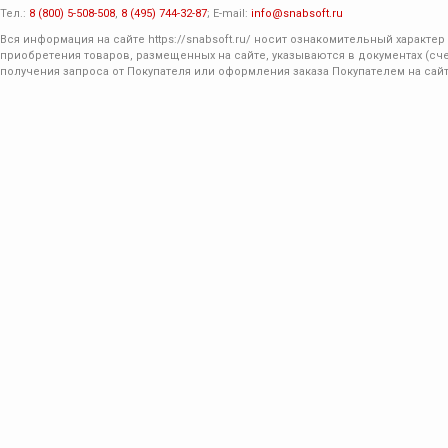
Тел.:
8 (800) 5-508-508
,
8 (495) 744-32-87
; E-mail:
info@snabsoft.ru
Вся информация на сайте
https://snabsoft.ru/
носит ознакомительный характер 
приобретения товаров, размещенных на сайте, указываются в документах (сче
получения запроса от Покупателя или оформления заказа Покупателем на сайт